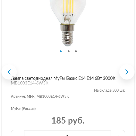
Лампа светодиодная MyFar Базис E14 E14 6Вт 3000K
MB1003E14-6W3K
На складе 500 шт.
Артикул: MFR_MB1003E14-6W3K
MyFar (Россия)
185 руб.