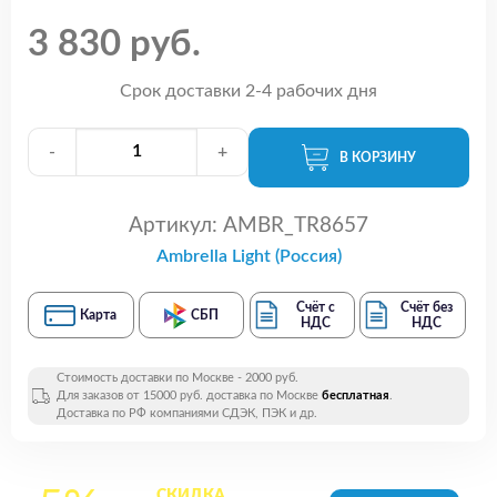
3 830 руб.
Срок доставки 2-4 рабочих дня
-
+
В КОРЗИНУ
Артикул:
AMBR_TR8657
Ambrella Light (Россия)
Счёт с
Счёт без
Карта
СБП
НДС
НДС
Стоимость доставки по Москве - 2000 руб.
Для заказов от 15000 руб. доставка по Москве
бесплатная
.
Доставка по РФ компаниями СДЭК, ПЭК и др.
СКИДКА
на все