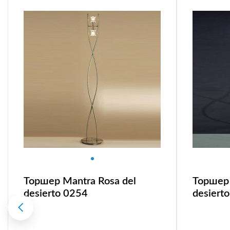
Торшер Mantra Rosa del
Торшер 
desierto 0254
desiert