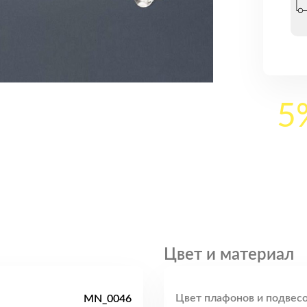
5
Цвет и материал
Цвет плафонов и подвесо
MN_0046