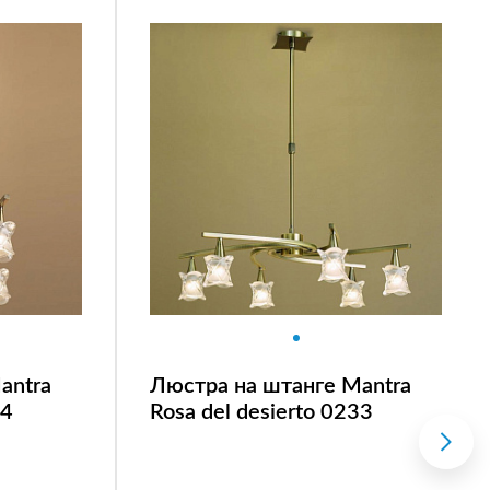
antra
Люстра на штанге Mantra
34
Rosa del desierto 0233