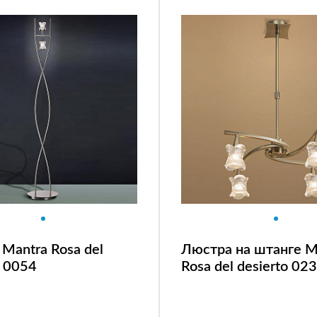
Mantra Rosa del
Люстра на штанге M
o 0054
Rosa del desierto 02