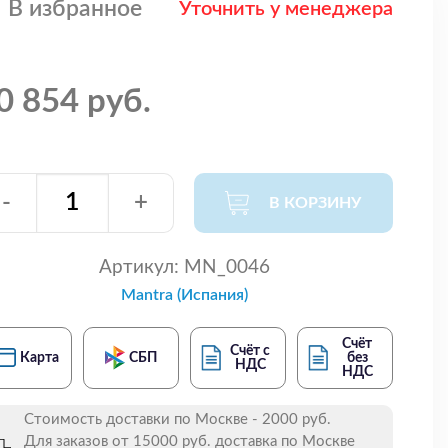
В избранное
Уточнить у менеджера
0 854 руб.
-
+
В КОРЗИНУ
Артикул:
MN_0046
Mantra (Испания)
Счёт
Счёт с
Карта
СБП
без
НДС
НДС
Стоимость доставки по Москве - 2000 руб.
Для заказов от 15000 руб. доставка по Москве