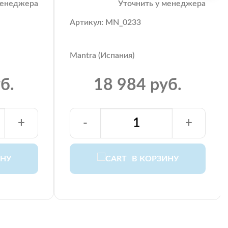
менеджера
Уточнить у менеджера
Артикул: MN_0233
Mantra (Испания)
б.
18 984 руб.
+
-
+
ИНУ
В КОРЗИНУ