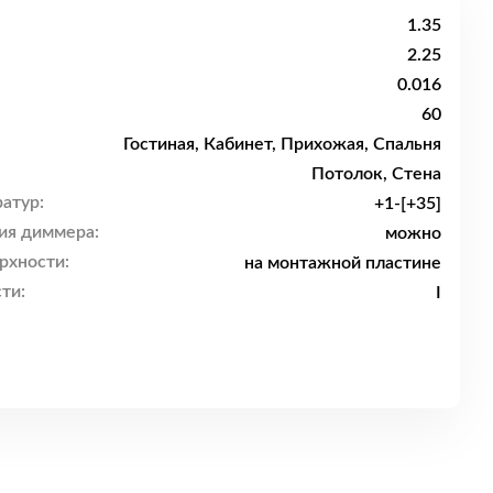
1.35
2.25
0.016
60
Гостиная, Кабинет, Прихожая, Спальня
Потолок, Стена
атур:
+1-[+35]
ия диммера:
можно
рхности:
на монтажной пластине
ти:
I