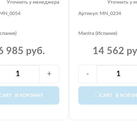
Уточнить у менеджера
Уточнить у 
 MN_0054
Артикул: MN_0234
спания)
Mantra (Испания)
6 985 руб.
14 562 ру
+
-
В КОРЗИНУ
В КОРЗ