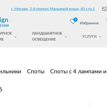
г. Москва, 3-й проезд Марьиной рощи, 40 стр.1
ign
0
Избранное
ЩЕНИЯ
УРНОЕ
ЛАНДШАФТНОЕ
УСЛУГИ
ИЕ
ОСВЕЩЕНИЕ
ильники
Споты
Споты с 4 лампами и
6