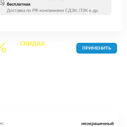
бесплатная
.
Доставка по РФ компаниями СДЭК, ПЭК и др.
СКИДКА
на все
%
товары в Корзине
к:
неокрашенный