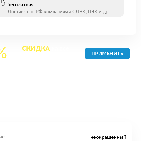
бесплатная
.
Доставка по РФ компаниями СДЭК, ПЭК и др.
СКИДКА
на все
%
товары в Корзине
к:
неокрашенный