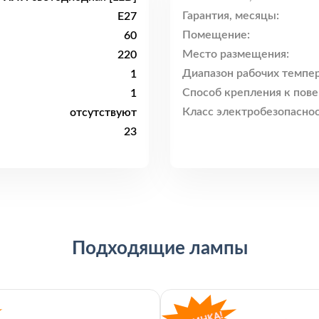
Гарантия, месяцы:
E27
Помещение:
60
Место размещения:
220
Диапазон рабочих темпер
1
Способ крепления к пове
1
Класс электробезопаснос
отсутствуют
23
Подходящие лампы