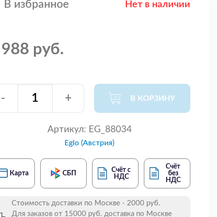
В избранное
Нет в наличии
 988 руб.
-
+
В КОРЗИНУ
Артикул:
EG_88034
Eglo (Австрия)
Счёт
Счёт с
Карта
СБП
без
НДС
НДС
Стоимость доставки по Москве - 2000 руб.
Для заказов от 15000 руб. доставка по Москве