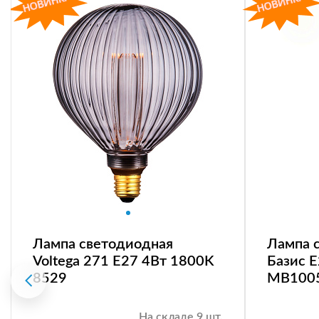
Лампа светодиодная
Лампа 
Voltega 271 E27 4Вт 1800K
Базис 
8529
MB100
На складе 9 шт.