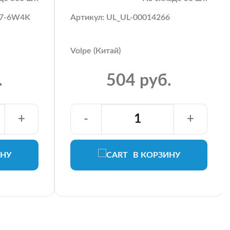
27-6W4K
Артикул: UL_UL-00014266
Volpe (Китай)
.
504 руб.
+
-
+
ИНУ
В КОРЗИНУ