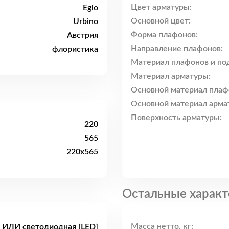
Цвет арматуры:
Eglo
Основной цвет:
Urbino
Форма плафонов:
Австрия
Направление плафонов:
флористика
Материал плафонов и по
Материал арматуры:
Основной материал плаф
Основной материал арма
Поверхность арматуры:
220
565
220x565
Остальные характ
Масса нетто, кг:
 ИЛИ светодиодная [LED]