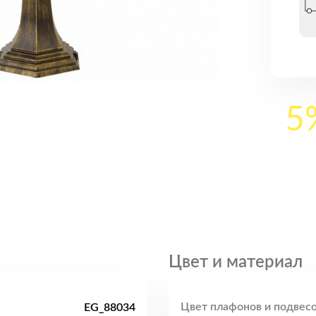
5
Цвет и материал
Цвет плафонов и подвесо
EG_88034