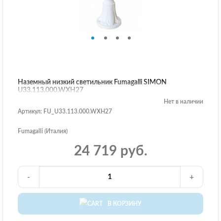
Наземный низкий светильник Fumagalli SIMON
U33.113.000.WXH27
Нет в наличии
Артикул: FU_U33.113.000.WXH27
Fumagalli (Италия)
24 719 руб.
-
+
В КОРЗИНУ