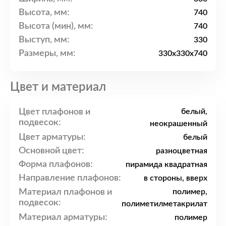
Высота, мм:
740
Высота (мин), мм:
740
Выступ, мм:
330
Размеры, мм:
330x330x740
Цвет и материал
Цвет плафонов и
белый,
подвесок:
неокрашенный
Цвет арматуры:
белый
Основной цвет:
разноцветная
Форма плафонов:
пирамида квадратная
Направление плафонов:
в стороны, вверх
Материал плафонов и
полимер,
подвесок:
полиметилметакрилат
Материал арматуры:
полимер