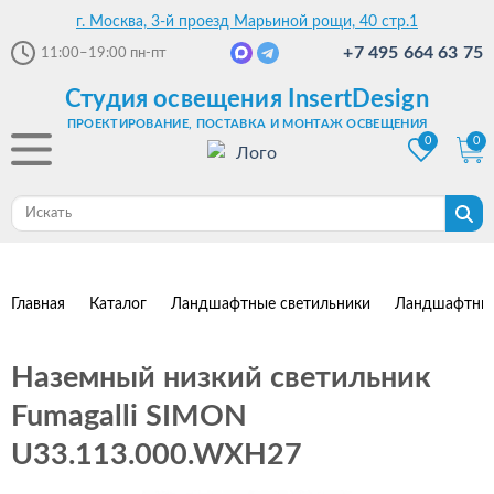
г. Москва, 3-й проезд Марьиной рощи, 40 стр.1
+7 495 664 63 75
11:00–19:00
пн-пт
Студия освещения InsertDesign
ПРОЕКТИРОВАНИЕ, ПОСТАВКА И МОНТАЖ ОСВЕЩЕНИЯ
0
0
Главная
Каталог
Ландшафтные светильники
Ландшафтные
Наземный низкий светильник
Fumagalli SIMON
U33.113.000.WXH27