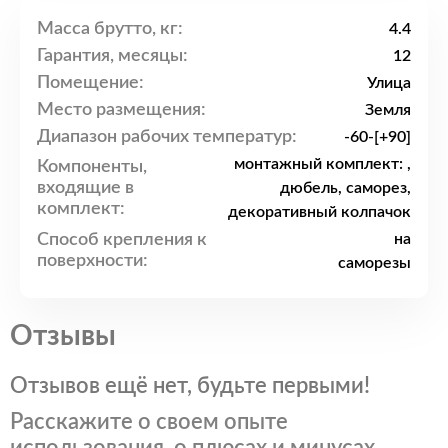
Масса брутто, кг:
4.4
Гарантия, месяцы:
12
Помещение:
Улица
Место размещения:
Земля
Диапазон рабочих температур:
-60-[+90]
монтажный комплект: ,
Компоненты,
входящие в
дюбель, саморез,
комплект:
декоративный колпачок
Способ крепления к
на
поверхности:
саморезы
Отзывы
Отзывов ещё нет, будьте первыми!
Расскажите о своем опыте