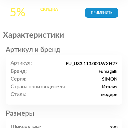
5%
СКИДКА
на все
товары в Корзине
Характеристики
Артикул и бренд
Артикул:
FU_U33.113.000.WXH27
Бренд:
Fumagalli
Серия:
SIMON
Страна производителя:
Италия
Стиль:
модерн
Размеры
Ширина, мм:
330