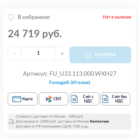
В избранное
Нет в наличии
24 719 руб.
-
+
В КОРЗИНУ
Артикул:
FU_U33.113.000.WXH27
Fumagalli (Италия)
Счёт с
Счёт без
Карта
СБП
НДС
НДС
Стоимость доставки по Москве - 2000 руб.
Для заказов от 15000 руб. доставка по Москве
бесплатная
.
Доставка по РФ компаниями СДЭК, ПЭК и др.