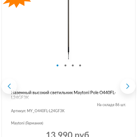
Наземный высокий светильник Maytoni Pole O440FL-
L24GF3K
На складе 86 шт.
Артикул: MY_O440FL-L24GF3K
Maytoni (Германия)
13 990 руб.