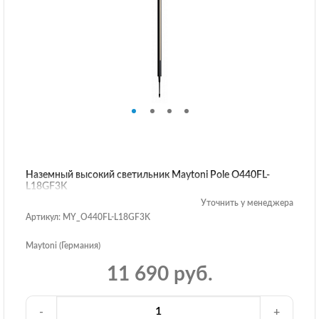
Наземный высокий светильник Maytoni Pole O440FL-
L18GF3K
Уточнить у менеджера
Артикул: MY_O440FL-L18GF3K
Maytoni (Германия)
11 690 руб.
-
+