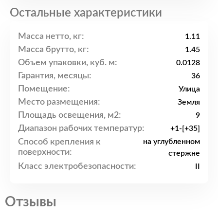
Остальные характеристики
Масса нетто, кг:
1.11
Масса брутто, кг:
1.45
Объем упаковки, куб. м:
0.0128
Гарантия, месяцы:
36
Помещение:
Улица
Место размещения:
Земля
Площадь освещения, м2:
9
Диапазон рабочих температур:
+1-[+35]
Способ крепления к
на углубленном
поверхности:
стержне
Класс электробезопасности:
II
Отзывы