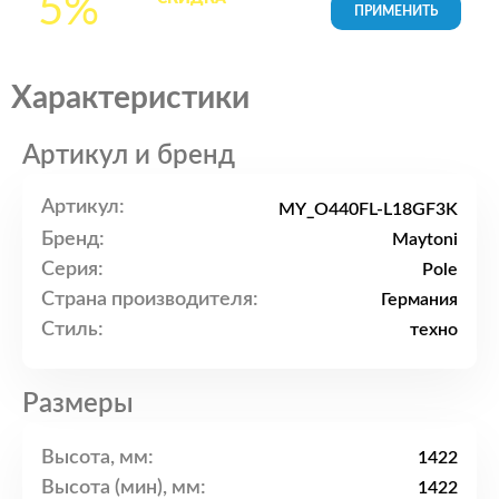
5%
товары в Корзине
Характеристики
Артикул и бренд
Артикул:
MY_O440FL-L18GF3K
Бренд:
Maytoni
Серия:
Pole
Страна производителя:
Германия
Стиль:
техно
Размеры
Высота, мм:
1422
Высота (мин), мм:
1422