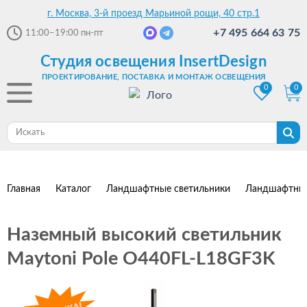
г. Москва, 3-й проезд Марьиной рощи, 40 стр.1
+7 495 664 63 75
11:00–19:00
пн-пт
Студия освещения InsertDesign
ПРОЕКТИРОВАНИЕ, ПОСТАВКА И МОНТАЖ ОСВЕЩЕНИЯ
0
0
Главная
Каталог
Ландшафтные светильники
Ландшафтные
Наземный высокий светильник
Maytoni Pole O440FL-L18GF3K