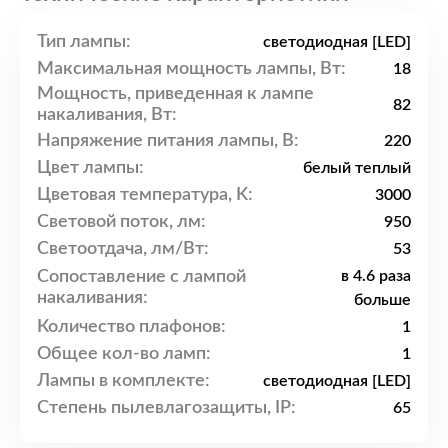
Тип лампы:
светодиодная [LED]
Максимальная мощность лампы, Вт:
18
Мощность, приведенная к лампе
82
накаливания, Вт:
Напряжение питания лампы, В:
220
Цвет лампы:
белый теплый
Цветовая температура, K:
3000
Световой поток, лм:
950
Светоотдача, лм/Вт:
53
Сопоставление с лампой
в 4.6 раза
накаливания:
больше
Количество плафонов:
1
Общее кол-во ламп:
1
Лампы в комплекте:
светодиодная [LED]
Степень пылевлагозащиты, IP:
65