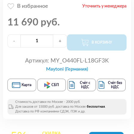
В избранное
Уточнить у менеджера
11 690 руб.
-
+
В КОРЗИНУ
Артикул:
MY_O440FL-L18GF3K
Maytoni (Германия)
Счёт с
Счёт без
Карта
СБП
НДС
НДС
Стоимость доставки по Москве - 2000 руб.
Для заказов от 15000 руб. доставка по Москве
бесплатная
.
Доставка по РФ компаниями СДЭК, ПЭК и др.
СКИДКА
на все