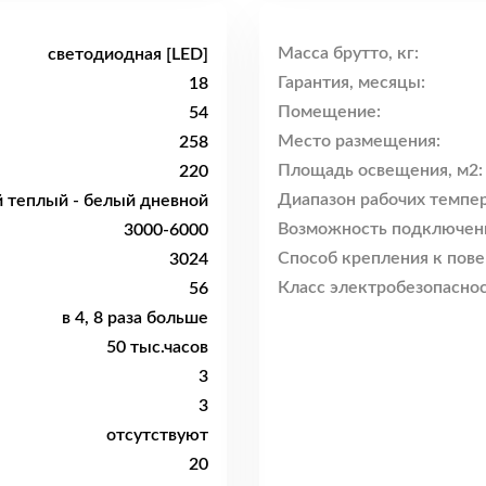
Масса брутто, кг:
светодиодная [LED]
Гарантия, месяцы:
18
Помещение:
54
Место размещения:
258
Площадь освещения, м2:
220
Диапазон рабочих темпер
 теплый - белый дневной
Возможность подключен
3000-6000
Способ крепления к пове
3024
Класс электробезопаснос
56
в 4, 8 раза больше
50 тыс.часов
3
3
отсутствуют
20