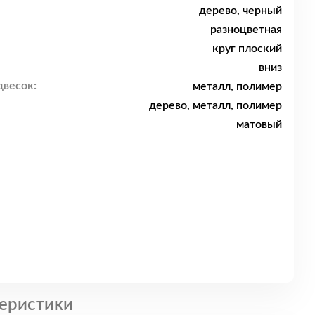
дерево, черный
разноцветная
круг плоский
вниз
двесок:
металл, полимер
дерево, металл, полимер
матовый
еристики