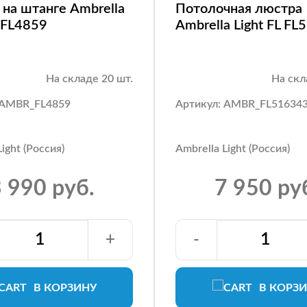
на штанге Ambrella
Потолочная люстра
L FL4859
Ambrella Light FL F
На складе 20 шт.
На скл
 AMBR_FL4859
Артикул: AMBR_FL51634
ight (Россия)
Ambrella Light (Россия)
 990 руб.
7 950 ру
+
-
В КОРЗИНУ
В КОРЗ