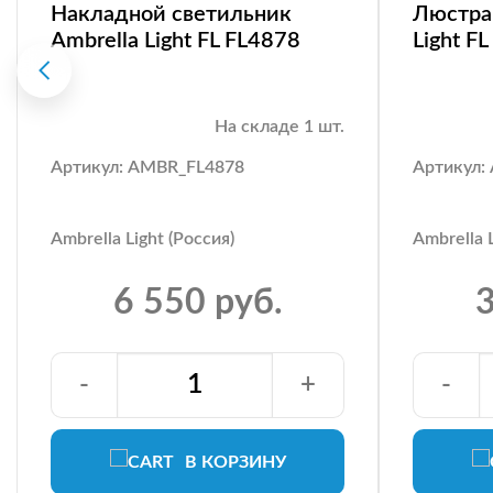
Накладной светильник
Люстра 
Ambrella Light FL FL4878
Light F
На складе 1 шт.
Артикул: AMBR_FL4878
Артикул:
Ambrella Light (Россия)
Ambrella L
6 550 руб.
3
-
+
-
В КОРЗИНУ