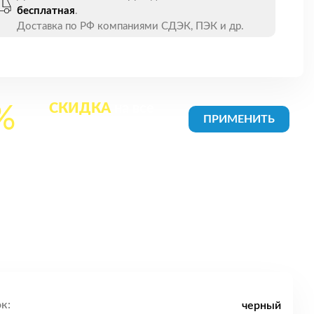
бесплатная
.
Доставка по РФ компаниями СДЭК, ПЭК и др.
СКИДКА
на все
%
товары в Корзине
к:
черный