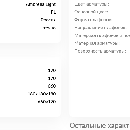
Цвет арматуры:
Ambrella Light
Основной цвет:
FL
Форма плафонов:
Россия
Направление плафонов:
техно
Материал плафонов и по
Материал арматуры:
Поверхность арматуры:
170
170
660
180x180x190
660x170
Остальные характ