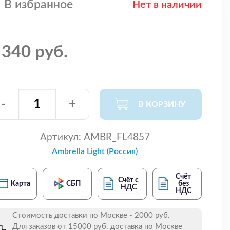
В избранное
Нет в наличии
 340 руб.
-
+
В КОРЗИНУ
Артикул:
AMBR_FL4857
Ambrella Light (Россия)
Счёт
Счёт с
Карта
СБП
без
НДС
НДС
Стоимость доставки по Москве - 2000 руб.
Для заказов от 15000 руб. доставка по Москве