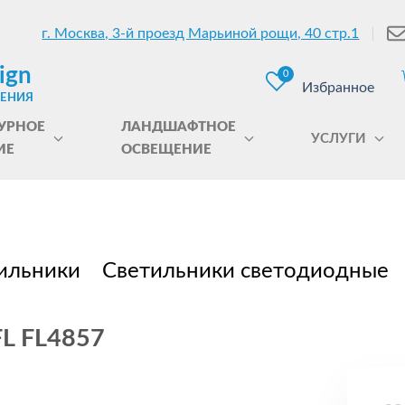
г. Москва, 3-й проезд Марьиной рощи, 40 стр.1
ign
0
Избранное
ЩЕНИЯ
УРНОЕ
ЛАНДШАФТНОЕ
УСЛУГИ
ИЕ
ОСВЕЩЕНИЕ
ильники
Светильники светодиодные
FL FL4857