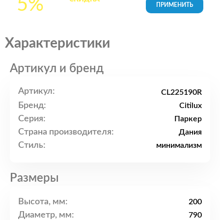
5%
товары в Корзине
Характеристики
Артикул и бренд
Артикул:
CL225190R
Бренд:
Citilux
Серия:
Паркер
Страна производителя:
Дания
Стиль:
минимализм
Размеры
Высота, мм:
200
Диаметр, мм:
790