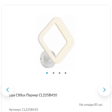
Бра Citilux Паркер CL225B410
На складе 85 шт.
Артикул: CL225B410