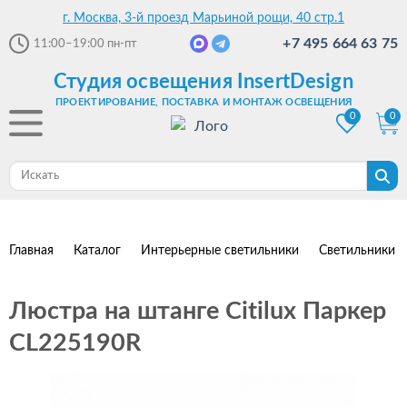
г. Москва, 3-й проезд Марьиной рощи, 40 стр.1
+7 495 664 63 75
11:00–19:00
пн-пт
Студия освещения InsertDesign
ПРОЕКТИРОВАНИЕ, ПОСТАВКА И МОНТАЖ ОСВЕЩЕНИЯ
0
0
Главная
Каталог
Интерьерные светильники
Светильники 
Люстра на штанге Citilux Паркер
CL225190R