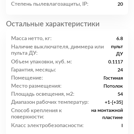
Степень пылевлагозащиты, IP:
20
Остальные характеристики
Масса нетто, кг:
6.8
Наличие выключателя, диммера или
пульт
пульта ДУ:
ДУ
Объем упаковки, куб. м:
0.1117
Гарантия, месяцы:
24
Помещение:
Гостиная
Место размещения:
Потолок
Площадь освещения, м2:
54
Диапазон рабочих температур:
+1-[+35]
Способ крепления к
на монтажной
поверхности:
пластине
Класс электробезопасности:
I