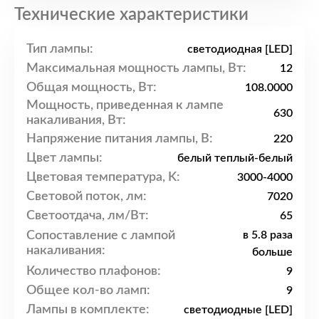
Технические характеристики
Тип лампы:
светодиодная [LED]
Максимальная мощность лампы, Вт:
12
Общая мощность, Вт:
108.0000
Мощность, приведенная к лампе
630
накаливания, Вт:
Напряжение питания лампы, В:
220
Цвет лампы:
белый теплый-белый
Цветовая температура, K:
3000-4000
Световой поток, лм:
7020
Светоотдача, лм/Вт:
65
Сопоставление с лампой
в 5.8 раза
накаливания:
больше
Количество плафонов:
9
Общее кол-во ламп:
9
Лампы в комплекте:
светодиодные [LED]