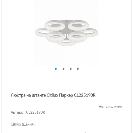
Люстра на штанге Citilux Паркер CL225190R
Нет в наличии
Артикул: CL225190R
Citilux (Дания)