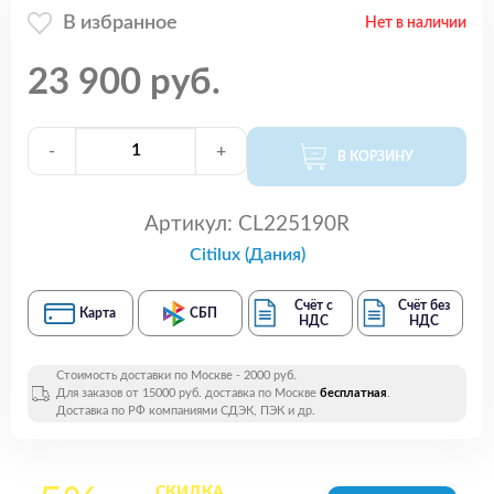
В избранное
Нет в наличии
23 900 руб.
-
+
В КОРЗИНУ
Артикул:
CL225190R
Citilux (Дания)
Счёт с
Счёт без
Карта
СБП
НДС
НДС
Стоимость доставки по Москве - 2000 руб.
Для заказов от 15000 руб. доставка по Москве
бесплатная
.
Доставка по РФ компаниями СДЭК, ПЭК и др.
СКИДКА
на все