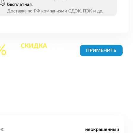
бесплатная
.
Доставка по РФ компаниями СДЭК, ПЭК и др.
СКИДКА
на все
%
товары в Корзине
к:
неокрашенный