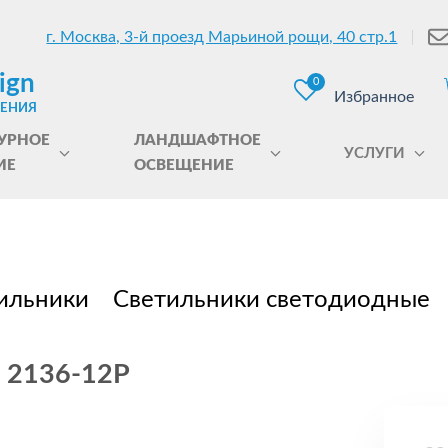
г. Москва, 3-й проезд Марьиной рощи, 40 стр.1
ign
0
Избранное
ЩЕНИЯ
УРНОЕ
ЛАНДШАФТНОЕ
УСЛУГИ
ИЕ
ОСВЕЩЕНИЕ
ильники
Светильники светодиодные
e 2136-12P