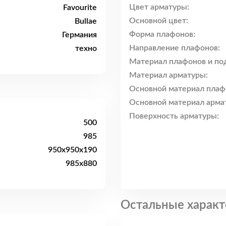
Цвет арматуры:
Favourite
Основной цвет:
Bullae
Форма плафонов:
Германия
Направление плафонов:
техно
Материал плафонов и по
Материал арматуры:
Основной материал плаф
Основной материал арма
Поверхность арматуры:
500
985
950x950x190
985x880
Остальные характ