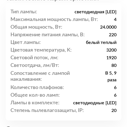
Тип лампы:
светодиодная [LED]
Максимальная мощность лампы, Вт:
4
Общая мощность, Вт:
24.0000
Напряжение питания лампы, В:
220
Цвет лампы:
белый теплый
Цветовая температура, K:
3200
Световой поток, лм:
1920
Светоотдача, лм/Вт:
80
Сопоставление с лампой
В 5, 9
накаливания:
раза
Количество плафонов:
6
Общее кол-во ламп:
6
Лампы в комплекте:
светодиодные [LED]
Степень пылевлагозащиты, IP:
20