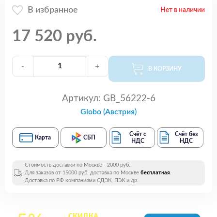
В избранное
Нет в наличии
17 520 руб.
-
+
В КОРЗИНУ
Артикул:
GB_56222-6
Globo (Австрия)
Счёт с
Счёт без
Карта
СБП
НДС
НДС
Стоимость доставки по Москве - 2000 руб.
Для заказов от 15000 руб. доставка по Москве
бесплатная
.
Доставка по РФ компаниями СДЭК, ПЭК и др.
СКИДКА
на все