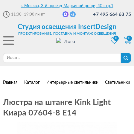
г. Москва, 3-й проезд Марьиной рощи, 40 стр.1
+7 495 664 63 75
11:00–19:00
пн-пт
Студия освещения InsertDesign
ПРОЕКТИРОВАНИЕ, ПОСТАВКА И МОНТАЖ ОСВЕЩЕНИЯ
0
0
Главная
Каталог
Интерьерные светильники
Светильники 
Люстра на штанге Kink Light
Киара 07604-8 E14