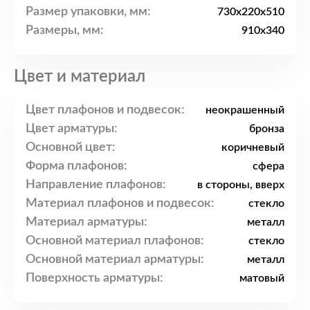
Размер упаковки, мм:
730x220x510
Размеры, мм:
910x340
Цвет и материал
Цвет плафонов и подвесок:
неокрашенный
Цвет арматуры:
бронза
Основной цвет:
коричневый
Форма плафонов:
сфера
Направление плафонов:
в стороны, вверх
Материал плафонов и подвесок:
стекло
Материал арматуры:
металл
Основной материал плафонов:
стекло
Основной материал арматуры:
металл
Поверхность арматуры:
матовый