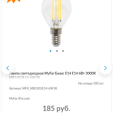
Лампа светодиодная MyFar Базис E14 E14 6Вт 3000K
MB1003E14-6W3K
На складе 500 шт.
Артикул: MFR_MB1003E14-6W3K
MyFar (Россия)
185 руб.