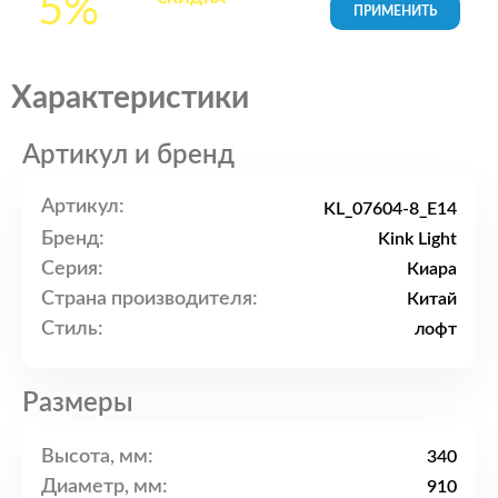
5%
товары в Корзине
Характеристики
Артикул и бренд
Артикул:
KL_07604-8_E14
Бренд:
Kink Light
Серия:
Киара
Страна производителя:
Китай
Стиль:
лофт
Размеры
Высота, мм:
340
Диаметр, мм:
910