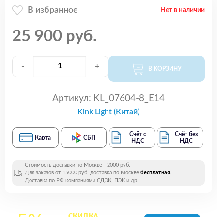
В избранное
Нет в наличии
25 900 руб.
-
+
В КОРЗИНУ
Артикул:
KL_07604-8_E14
Kink Light (Китай)
Счёт с
Счёт без
Карта
СБП
НДС
НДС
Стоимость доставки по Москве - 2000 руб.
Для заказов от 15000 руб. доставка по Москве
бесплатная
.
Доставка по РФ компаниями СДЭК, ПЭК и др.
СКИДКА
на все