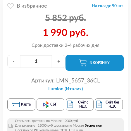
В избранное
На складе 90 шт.
5 852 руб.
1 990 руб.
Срок доставки 2-4 рабочих дня
-
+
В КОРЗИНУ
Артикул:
LMN_5657_36CL
Lumion (Италия)
Счёт с
Счёт без
Карта
СБП
НДС
НДС
Стоимость доставки по Москве - 2000 руб.
Для заказов от 15000 руб. доставка по Москве
бесплатная
.
Доставка по РФ компаниями СДЭК, ПЭК и др.