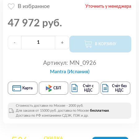
В избранное
Уточнить у менеджера
47 972 руб.
-
+
В КОРЗИНУ
Артикул:
MN_0926
Mantra (Испания)
Счёт с
Счёт без
Карта
СБП
НДС
НДС
Стоимость доставки по Москве - 2000 руб.
Для заказов от 15000 руб. доставка по Москве
бесплатная
.
Доставка по РФ компаниями СДЭК, ПЭК и др.
СКИДКА
на все