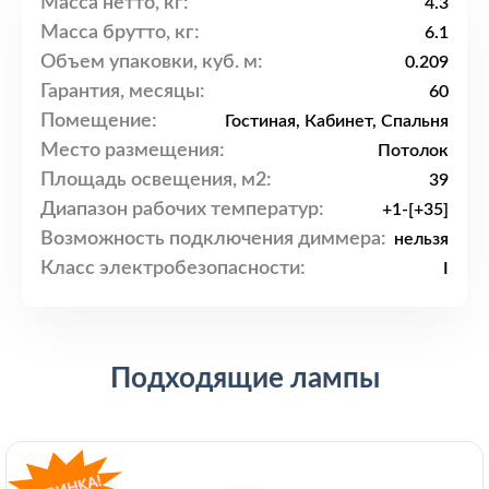
Масса нетто, кг:
4.3
Масса брутто, кг:
6.1
Объем упаковки, куб. м:
0.209
Гарантия, месяцы:
60
Помещение:
Гостиная, Кабинет, Спальня
Место размещения:
Потолок
Площадь освещения, м2:
39
Диапазон рабочих температур:
+1-[+35]
Возможность подключения диммера:
нельзя
Класс электробезопасности:
I
Подходящие лампы