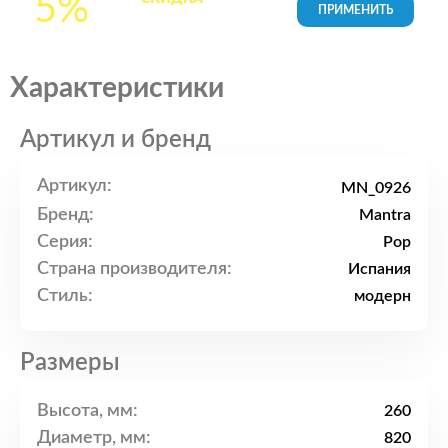
5%
товары в Корзине
Характеристики
Артикул и бренд
Артикул:
MN_0926
Бренд:
Mantra
Серия:
Pop
Страна производителя:
Испания
Стиль:
модерн
Размеры
Высота, мм:
260
Диаметр, мм:
820