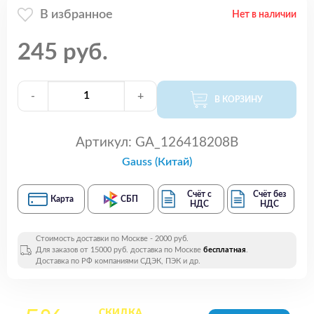
В избранное
Нет в наличии
245 руб.
-
+
В КОРЗИНУ
Артикул:
GA_126418208B
Gauss (Китай)
Счёт с
Счёт без
Карта
СБП
НДС
НДС
Стоимость доставки по Москве - 2000 руб.
Для заказов от 15000 руб. доставка по Москве
бесплатная
.
Доставка по РФ компаниями СДЭК, ПЭК и др.
СКИДКА
на все