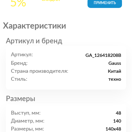
5%
товары в Корзине
Характеристики
Артикул и бренд
Артикул:
GA_126418208B
Бренд:
Gauss
Страна производителя:
Китай
Стиль:
техно
Размеры
Выступ, мм:
48
Диаметр, мм:
140
Размеры, мм:
140x48