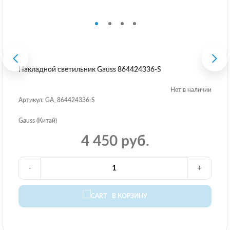
Накладной светильник Gauss 864424336-S
Нет в наличии
Артикул: GA_864424336-S
Gauss (Китай)
4 450 руб.
-
+
В КОРЗИНУ