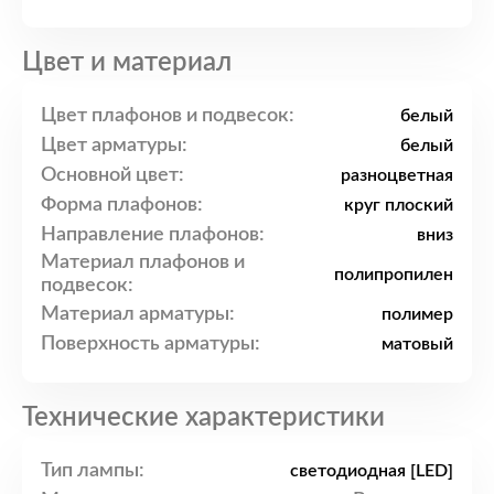
Цвет и материал
Цвет плафонов и подвесок:
белый
Цвет арматуры:
белый
Основной цвет:
разноцветная
Форма плафонов:
круг плоский
Направление плафонов:
вниз
Материал плафонов и
полипропилен
подвесок:
Материал арматуры:
полимер
Поверхность арматуры:
матовый
Технические характеристики
Тип лампы:
светодиодная [LED]