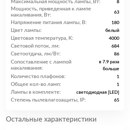
Максимальная мощность лампы, Вт:
8
Мощность, приведенная к лампе
63
накаливания, Вт:
Напряжение питания лампы, В:
180
Цвет лампы:
белый
Цветовая температура, K:
4000
Световой поток, лм:
684
Светоотдача, лм/Вт:
86
Сопоставление с лампой
в 7.9 раза
накаливания:
больше
Количество плафонов:
1
Общее кол-во ламп:
1
Лампы в комплекте:
светодиодная [LED]
Степень пылевлагозащиты, IP:
65
Остальные характеристики