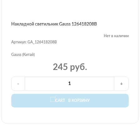
Накладной светильник Gauss 126418208B
Нет в наличии
Артикул: GA_126418208B
Gauss (Китай)
245 руб.
-
+
В КОРЗИНУ