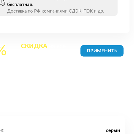
бесплатная
.
Доставка по РФ компаниями СДЭК, ПЭК и др.
СКИДКА
на все
%
товары в Корзине
к:
серый