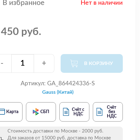
В избранное
Нет в наличии
 450 руб.
-
+
В КОРЗИНУ
Артикул:
GA_864424336-S
Gauss (Китай)
Счёт
Счёт с
Карта
СБП
без
НДС
НДС
Стоимость доставки по Москве - 2000 руб.
Для заказов от 15000 руб. доставка по Москве