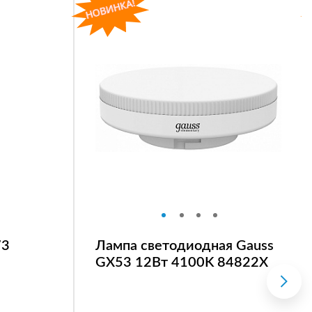
73
Лампа светодиодная Gauss
GX53 12Вт 4100K 84822X