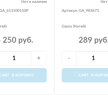
Нет в наличии
Нет
 GA_613100150P
Артикул: GA_983673
тай)
Gauss (Китай)
 250 руб.
289 руб
+
-
В КОРЗИНУ
В КОРЗ