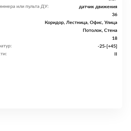
ммера или пульта ДУ:
датчик движения
36
Коридор, Лестница, Офис, Улица
Потолок, Стена
18
атур:
-25-[+45]
ти:
II