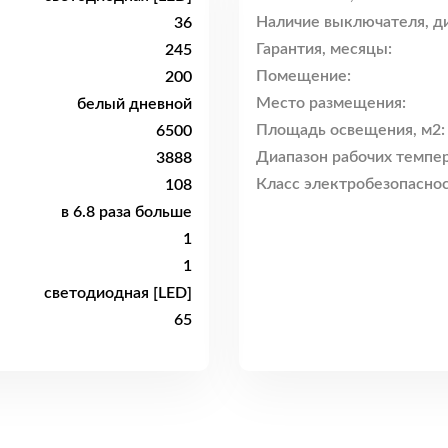
Наличие выключателя, ди
36
Гарантия, месяцы:
245
Помещение:
200
Место размещения:
белый дневной
Площадь освещения, м2:
6500
Диапазон рабочих темпер
3888
Класс электробезопаснос
108
в 6.8 раза больше
1
1
светодиодная [LED]
65