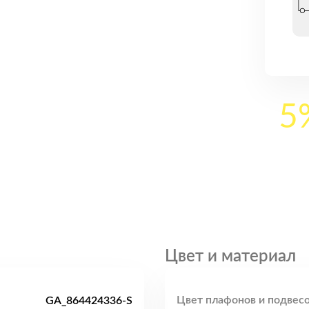
5
Цвет и материал
Цвет плафонов и подвесо
GA_864424336-S