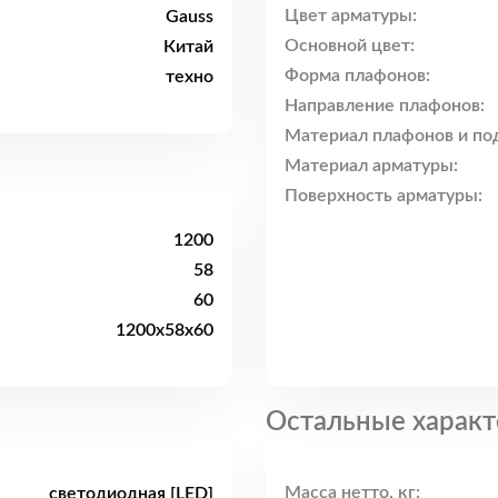
Цвет арматуры:
Gauss
Основной цвет:
Китай
Форма плафонов:
техно
Направление плафонов:
Материал плафонов и по
Материал арматуры:
Поверхность арматуры:
1200
58
60
1200x58x60
Остальные характ
Масса нетто, кг:
светодиодная [LED]