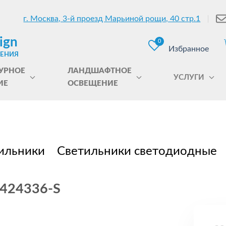
г. Москва, 3-й проезд Марьиной рощи, 40 стр.1
ign
0
Избранное
ЩЕНИЯ
УРНОЕ
ЛАНДШАФТНОЕ
УСЛУГИ
ИЕ
ОСВЕЩЕНИЕ
ильники
Светильники светодиодные
4424336-S