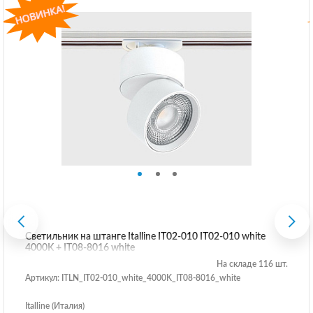
Светильник на штанге Italline IT02-010 IT02-010 white
4000K + IT08-8016 white
На складе 116 шт.
Артикул: ITLN_IT02-010_white_4000K_IT08-8016_white
Italline (Италия)