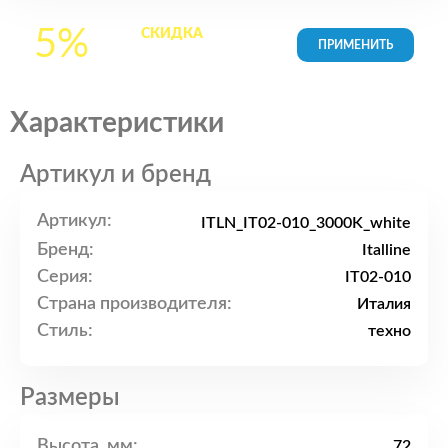
5%
СКИДКА
на все
товары в Корзине
Характеристики
Артикул и бренд
Артикул:
ITLN_IT02-010_3000K_white
Бренд:
Italline
Серия:
IT02-010
Страна производителя:
Италия
Стиль:
техно
Размеры
Высота, мм:
72