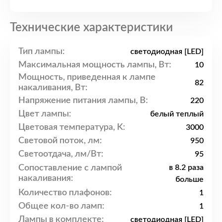
Технические характеристики
Тип лампы:
светодиодная [LED]
Максимальная мощность лампы, Вт:
10
Мощность, приведенная к лампе
82
накаливания, Вт:
Напряжение питания лампы, В:
220
Цвет лампы:
белый теплый
Цветовая температура, K:
3000
Световой поток, лм:
950
Светоотдача, лм/Вт:
95
Сопоставление с лампой
в 8.2 раза
накаливания:
больше
Количество плафонов:
1
Общее кол-во ламп:
1
Лампы в комплекте:
светодиодная [LED]