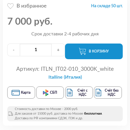
В избранное
На складе 50 шт.
7 000 руб.
Срок доставки 2-4 рабочих дня
-
+
В КОРЗИНУ
Артикул:
ITLN_IT02-010_3000K_white
Italline (Италия)
Счёт с
Счёт без
Карта
СБП
НДС
НДС
Стоимость доставки по Москве - 2000 руб.
Для заказов от 15000 руб. доставка по Москве
бесплатная
.
Доставка по РФ компаниями СДЭК, ПЭК и др.