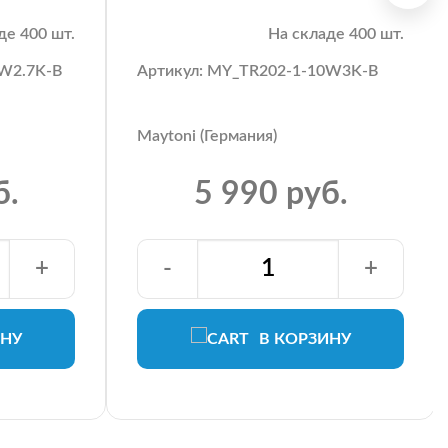
де 400 шт.
На складе 400 шт.
2W2.7K-B
Артикул: MY_TR202-1-10W3K-B
Maytoni (Германия)
б.
5 990 руб.
+
-
+
ИНУ
В КОРЗИНУ