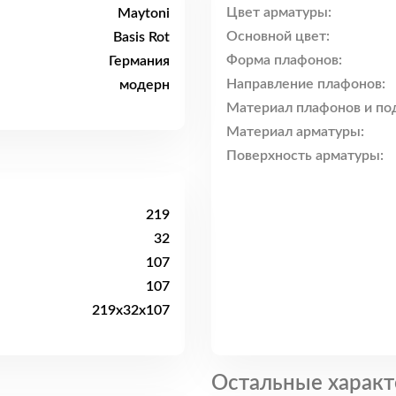
Цвет арматуры:
Maytoni
Основной цвет:
Basis Rot
Форма плафонов:
Германия
Направление плафонов:
модерн
Материал плафонов и по
Материал арматуры:
Поверхность арматуры:
219
32
107
107
219x32x107
Остальные характ