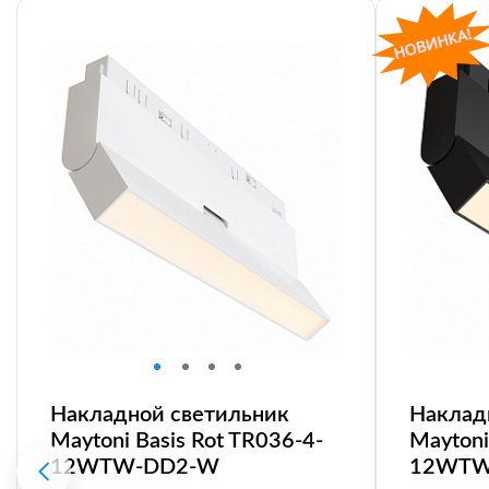
Накладной светильник
Наклад
Maytoni Basis Rot TR036-4-
Maytoni
12WTW-DD2-W
12WTW