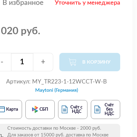
В избранное
Уточнить у менеджера
 020 руб.
-
+
В КОРЗИНУ
Артикул:
MY_TR223-1-12WCCT-W-B
Maytoni (Германия)
Счёт
Счёт с
Карта
СБП
без
НДС
НДС
Стоимость доставки по Москве - 2000 руб.
Для заказов от 15000 руб. доставка по Москве