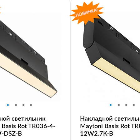
ной светильник
Накладной светиль
 Basis Rot TR036-4-
Maytoni Basis Rot T
-DSZ-B
12W2.7K-B