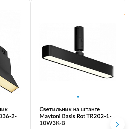
ник
Светильник на штанге
R036-2-
Maytoni Basis Rot TR202-1-
10W3K-B