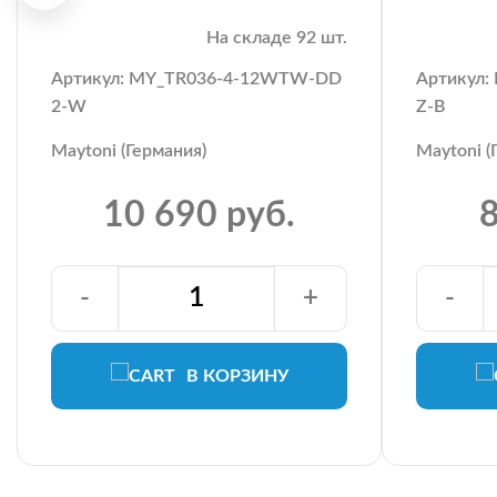
На складе 92 шт.
Артикул: MY_TR036-4-12WTW-DD
Артикул
2-W
Z-B
Maytoni (Германия)
Maytoni (
10 690 руб.
8
-
+
-
В КОРЗИНУ