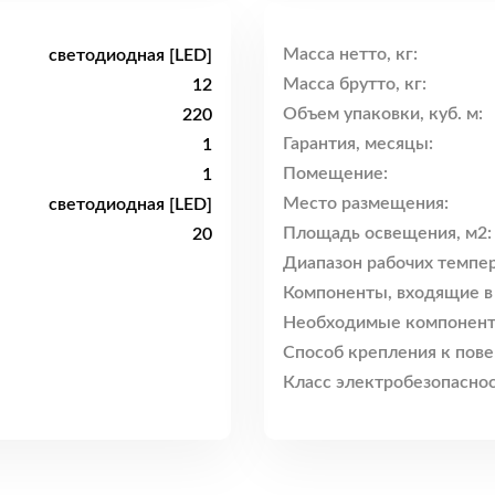
Масса нетто, кг:
светодиодная [LED]
Масса брутто, кг:
12
Объем упаковки, куб. м:
220
Гарантия, месяцы:
1
Помещение:
1
Место размещения:
светодиодная [LED]
Площадь освещения, м2:
20
Диапазон рабочих темпер
Компоненты, входящие в
Необходимые компонент
Способ крепления к пове
Класс электробезопаснос