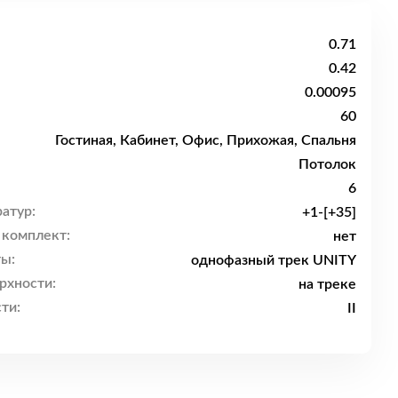
0.71
0.42
0.00095
60
Гостиная, Кабинет, Офис, Прихожая, Спальня
Потолок
6
атур:
+1-[+35]
 комплект:
нет
ы:
однофазный трек UNITY
рхности:
на треке
ти:
II