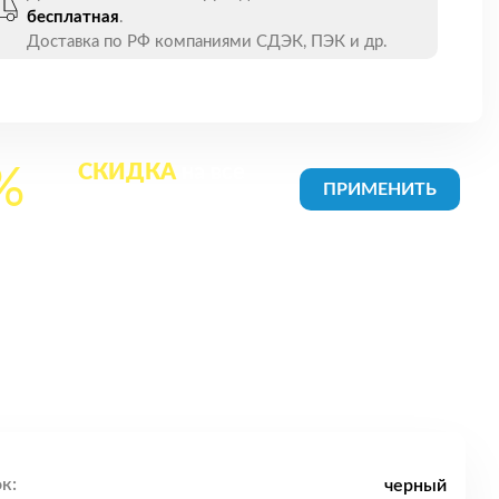
бесплатная
.
Доставка по РФ компаниями СДЭК, ПЭК и др.
СКИДКА
на все
%
товары в Корзине
к:
черный