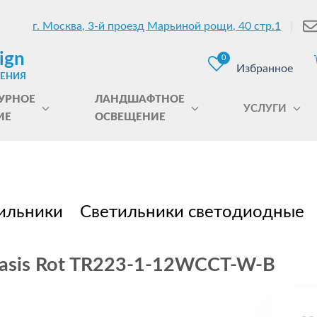
г. Москва, 3-й проезд Марьиной рощи, 40 стр.1
ign
0
Избранное
ЩЕНИЯ
УРНОЕ
ЛАНДШАФТНОЕ
УСЛУГИ
ИЕ
ОСВЕЩЕНИЕ
ильники
Светильники светодиодные
asis Rot TR223-1-12WCCT-W-B