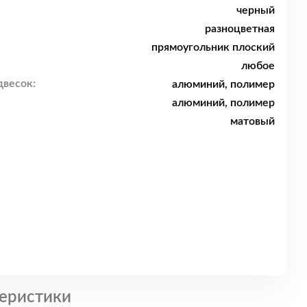
черный
разноцветная
прямоугольник плоский
любое
двесок:
алюминий, полимер
алюминий, полимер
матовый
еристики