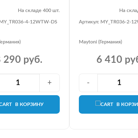
На складе 400 шт.
На скла
: MY_TR036-4-12WTW-DS
Артикул: MY_TR036-2-1
Германия)
Maytoni (Германия)
 290 руб.
6 410 ру
+
-
В КОРЗИНУ
В КОРЗ