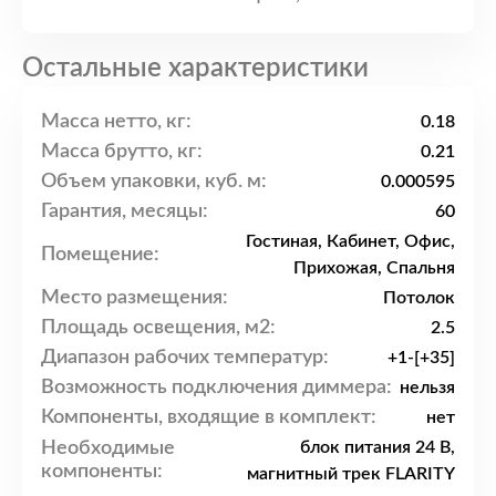
Остальные характеристики
Масса нетто, кг:
0.18
Масса брутто, кг:
0.21
Объем упаковки, куб. м:
0.000595
Гарантия, месяцы:
60
Гостиная, Кабинет, Офис,
Помещение:
Прихожая, Спальня
Место размещения:
Потолок
Площадь освещения, м2:
2.5
Диапазон рабочих температур:
+1-[+35]
Возможность подключения диммера:
нельзя
Компоненты, входящие в комплект:
нет
Необходимые
блок питания 24 В,
компоненты:
магнитный трек FLARITY