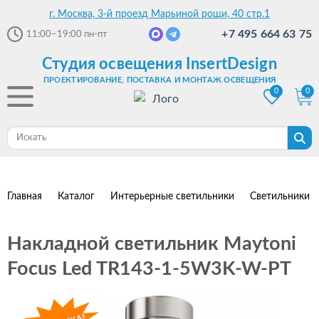
г. Москва, 3-й проезд Марьиной рощи, 40 стр.1
+7 495 664 63 75
11:00–19:00
пн-пт
Студия освещения InsertDesign
ПРОЕКТИРОВАНИЕ, ПОСТАВКА И МОНТАЖ ОСВЕЩЕНИЯ
0
0
Главная
Каталог
Интерьерные светильники
Светильники 
Накладной светильник Maytoni
Focus Led TR143-1-5W3K-W-PT