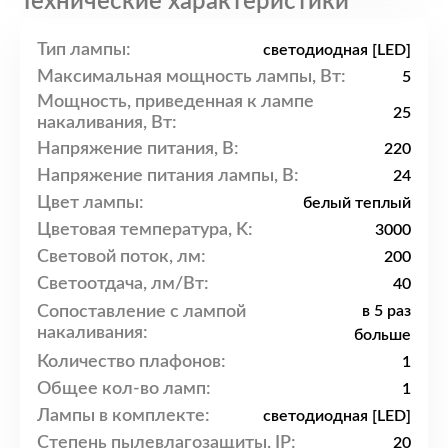
Технические характеристики
Тип лампы:
светодиодная [LED]
Максимальная мощность лампы, Вт:
5
Мощность, приведенная к лампе
25
накаливания, Вт:
Напряжение питания, В:
220
Напряжение питания лампы, В:
24
Цвет лампы:
белый теплый
Цветовая температура, K:
3000
Световой поток, лм:
200
Светоотдача, лм/Вт:
40
Сопоставление с лампой
в 5 раз
накаливания:
больше
Количество плафонов:
1
Общее кол-во ламп:
1
Лампы в комплекте:
светодиодная [LED]
Степень пылевлагозащиты, IP:
20