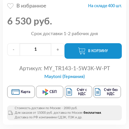
В избранное
На складе 400 шт.
6 530 руб.
Срок доставки 1-2 рабочих дня
-
+
В КОРЗИНУ
Артикул:
MY_TR143-1-5W3K-W-PT
Maytoni (Германия)
Счёт с
Счёт без
Карта
СБП
НДС
НДС
Стоимость доставки по Москве - 2000 руб.
Для заказов от 15000 руб. доставка по Москве
бесплатная
.
Доставка по РФ компаниями СДЭК, ПЭК и др.