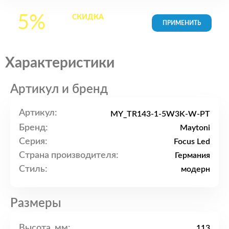
5%
СКИДКА
на все
товары в Корзине
Характеристики
Артикул и бренд
Артикул:
MY_TR143-1-5W3K-W-PT
Бренд:
Maytoni
Серия:
Focus Led
Страна производителя:
Германия
Стиль:
модерн
Размеры
Высота, мм:
113