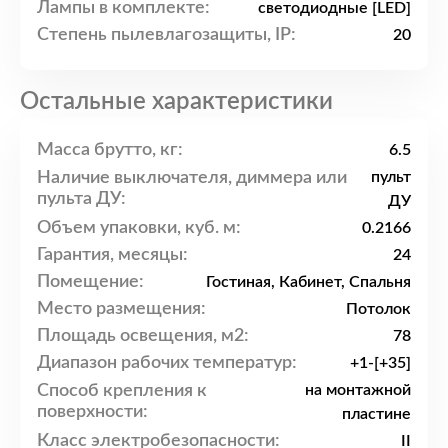
Лампы в комплекте:
светодиодные [LED]
Степень пылевлагозащиты, IP:
20
Остальные характеристики
Масса брутто, кг:
6.5
Наличие выключателя, диммера или
пульт
пульта ДУ:
ДУ
Объем упаковки, куб. м:
0.2166
Гарантия, месяцы:
24
Помещение:
Гостиная, Кабинет, Спальня
Место размещения:
Потолок
Площадь освещения, м2:
78
Диапазон рабочих температур:
+1-[+35]
Способ крепления к
на монтажной
поверхности:
пластине
Класс электробезопасности:
II