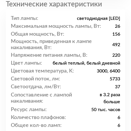
Технические характеристики
Тип лампы:
светодиодная [LED]
Максимальная мощность лампы, Вт:
26
Общая мощность, Вт:
156
Мощность, приведенная к лампе
492
накаливания, Вт:
Напряжение питания лампы, В:
220
Цвет лампы:
белый теплый, белый дневной
Цветовая температура, K:
3000, 6400
Световой поток, лм:
5733
Светоотдача, лм/Вт:
37
Сопоставление с лампой
в 3.2 раза
накаливания:
больше
Ресурс лампы:
50 тыс. часов
Количество плафонов:
6
Общее кол-во ламп:
6