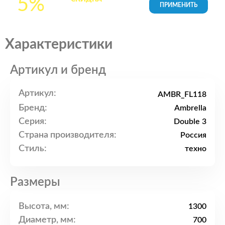
5%
товары в Корзине
Характеристики
Артикул и бренд
Артикул:
AMBR_FL118
Бренд:
Ambrella
Серия:
Double 3
Страна производителя:
Россия
Стиль:
техно
Размеры
Высота, мм:
1300
Диаметр, мм:
700