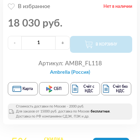
В избранное
Нет в наличии
18 030 руб.
-
+
В КОРЗИНУ
Артикул:
AMBR_FL118
Ambrella (Россия)
Счёт с
Счёт без
Карта
СБП
НДС
НДС
Стоимость доставки по Москве - 2000 руб.
Для заказов от 15000 руб. доставка по Москве
бесплатная
.
Доставка по РФ компаниями СДЭК, ПЭК и др.
СКИДКА
на все