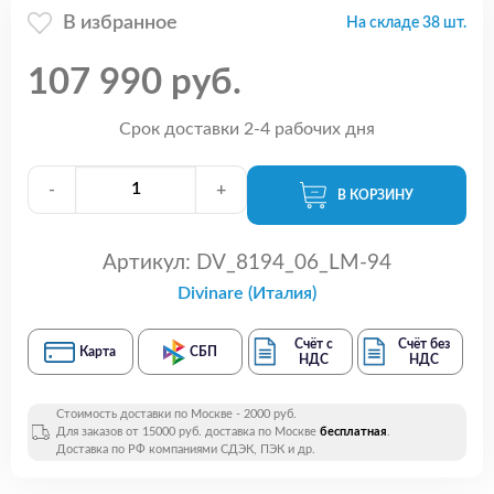
В избранное
На складе 38 шт.
107 990 руб.
Срок доставки 2-4 рабочих дня
-
+
В КОРЗИНУ
Артикул:
DV_8194_06_LM-94
Divinare (Италия)
Счёт с
Счёт без
Карта
СБП
НДС
НДС
Стоимость доставки по Москве - 2000 руб.
Для заказов от 15000 руб. доставка по Москве
бесплатная
.
Доставка по РФ компаниями СДЭК, ПЭК и др.