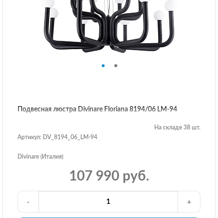
Подвесная люстра Divinare Floriana 8194/06 LM-94
На складе 38 шт.
Артикул: DV_8194_06_LM-94
Divinare (Италия)
107 990 руб.
-
+