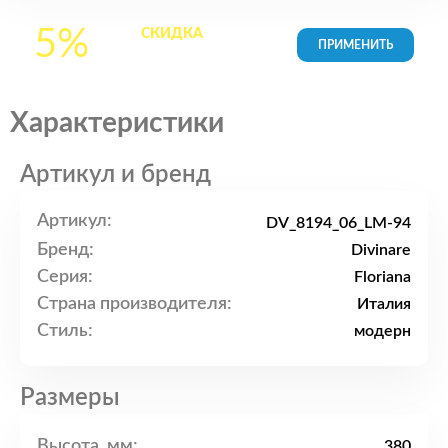
5%
СКИДКА
на все
товары в Корзине
Характеристики
Артикул и бренд
Артикул:
DV_8194_06_LM-94
Бренд:
Divinare
Серия:
Floriana
Страна производителя:
Италия
Стиль:
модерн
Размеры
Высота, мм:
380