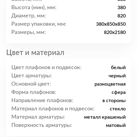
Высота (мин), мм:
380
Диаметр, мм:
820
Размер упаковки, мм:
380x850x850
Размеры, мм:
820x2180
Цвет и материал
Цвет плафонов и подвесок:
белый
Цвет арматуры:
черный
Основной цвет:
разноцветная
Форма плафонов:
сфера
Направление плафонов:
в стороны
Материал плафонов и подвесок:
стекло
Материал арматуры:
металл крашеный
Поверхность арматуры:
матовый