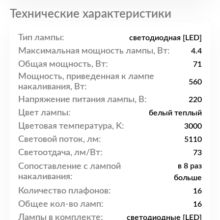
Технические характеристики
Тип лампы:
светодиодная [LED]
Максимальная мощность лампы, Вт:
4.4
Общая мощность, Вт:
71
Мощность, приведенная к лампе
560
накаливания, Вт:
Напряжение питания лампы, В:
220
Цвет лампы:
белый теплый
Цветовая температура, K:
3000
Световой поток, лм:
5110
Светоотдача, лм/Вт:
73
Сопоставление с лампой
в 8 раз
накаливания:
больше
Количество плафонов:
16
Общее кол-во ламп:
16
Лампы в комплекте:
светодиодные [LED]