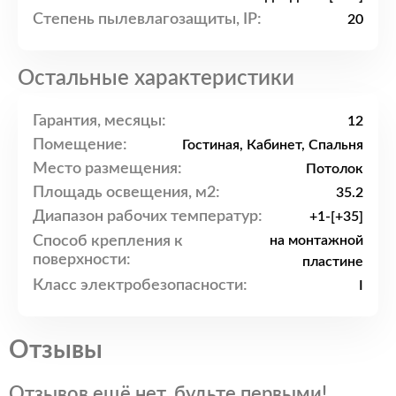
Степень пылевлагозащиты, IP:
20
Остальные характеристики
Гарантия, месяцы:
12
Помещение:
Гостиная, Кабинет, Спальня
Место размещения:
Потолок
Площадь освещения, м2:
35.2
Диапазон рабочих температур:
+1-[+35]
Способ крепления к
на монтажной
поверхности:
пластине
Класс электробезопасности:
I
Отзывы
Отзывов ещё нет, будьте первыми!