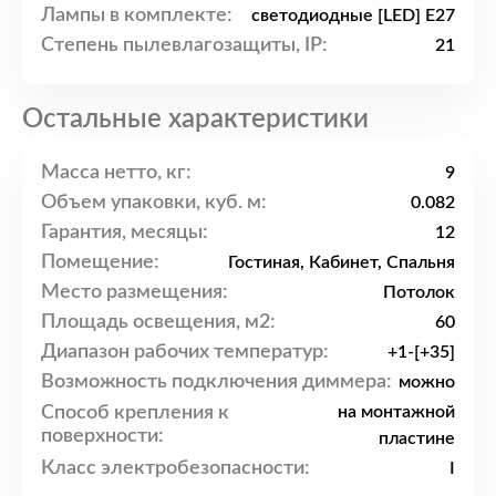
Лампы в комплекте:
светодиодные [LED] E27
Степень пылевлагозащиты, IP:
21
Остальные характеристики
Масса нетто, кг:
9
Объем упаковки, куб. м:
0.082
Гарантия, месяцы:
12
Помещение:
Гостиная, Кабинет, Спальня
Место размещения:
Потолок
Площадь освещения, м2:
60
Диапазон рабочих температур:
+1-[+35]
Возможность подключения диммера:
можно
Способ крепления к
на монтажной
поверхности:
пластине
Класс электробезопасности:
I