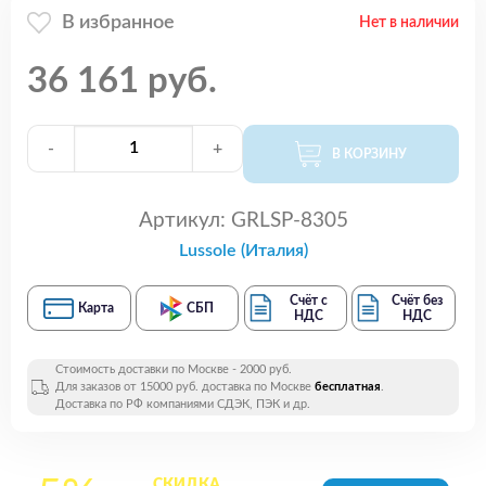
В избранное
Нет в наличии
36 161 руб.
-
+
В КОРЗИНУ
Артикул:
GRLSP-8305
Lussole (Италия)
Счёт с
Счёт без
Карта
СБП
НДС
НДС
Стоимость доставки по Москве - 2000 руб.
Для заказов от 15000 руб. доставка по Москве
бесплатная
.
Доставка по РФ компаниями СДЭК, ПЭК и др.
СКИДКА
на все