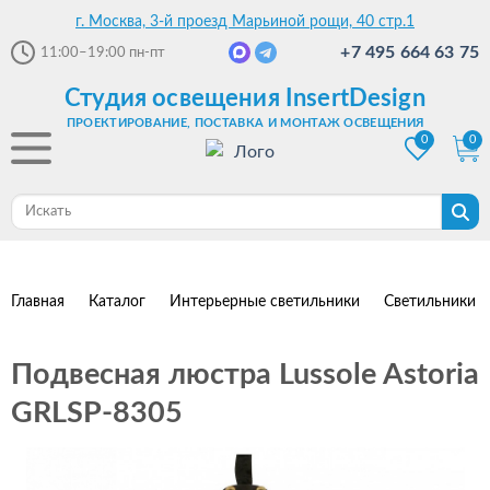
г. Москва, 3-й проезд Марьиной рощи, 40 стр.1
+7 495 664 63 75
11:00–19:00
пн-пт
Студия освещения InsertDesign
ПРОЕКТИРОВАНИЕ, ПОСТАВКА И МОНТАЖ ОСВЕЩЕНИЯ
0
0
Главная
Каталог
Интерьерные светильники
Светильники 
Подвесная люстра Lussole Astoria
GRLSP-8305