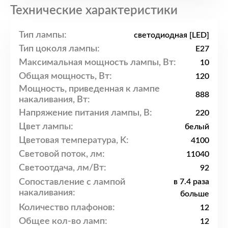
Технические характеристики
Тип лампы:
светодиодная [LED]
Тип цоколя лампы:
E27
Максимальная мощность лампы, Вт:
10
Общая мощность, Вт:
120
Мощность, приведенная к лампе
888
накаливания, Вт:
Напряжение питания лампы, В:
220
Цвет лампы:
белый
Цветовая температура, K:
4100
Световой поток, лм:
11040
Светоотдача, лм/Вт:
92
Сопоставление с лампой
в 7.4 раза
накаливания:
больше
Количество плафонов:
12
Общее кол-во ламп:
12