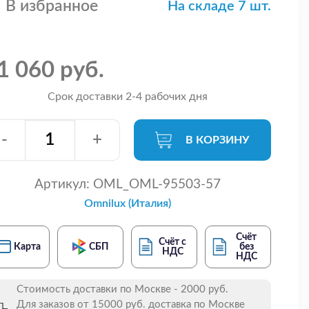
В избранное
На складе 7 шт.
1 060 руб.
Срок доставки 2-4 рабочих дня
-
+
В КОРЗИНУ
Артикул:
OML_OML-95503-57
Omnilux (Италия)
Счёт
Счёт с
Карта
СБП
без
НДС
НДС
Стоимость доставки по Москве - 2000 руб.
Для заказов от 15000 руб. доставка по Москве