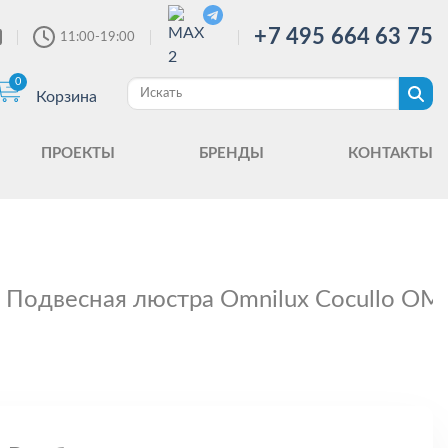
+7 495 664 63 75
11:00-19:00
0
Корзина
ПРОЕКТЫ
БРЕНДЫ
КОНТАКТЫ
Подвесная люстра Omnilux Сocullo OM