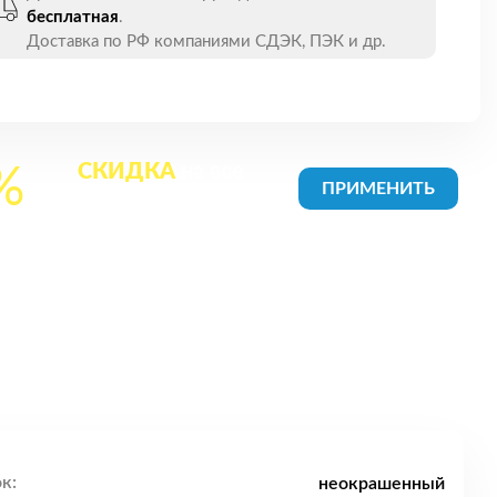
бесплатная
.
Доставка по РФ компаниями СДЭК, ПЭК и др.
СКИДКА
на все
%
товары в Корзине
к:
неокрашенный