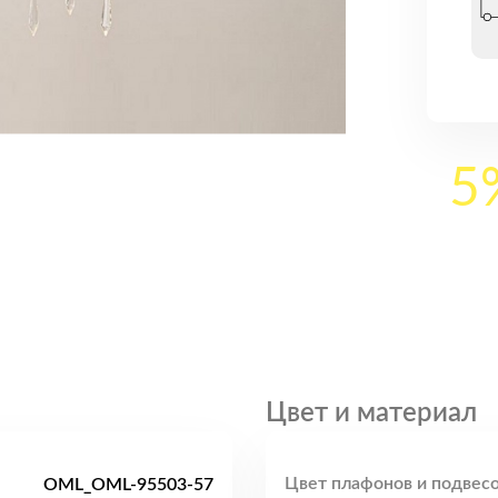
5
Цвет и материал
Цвет плафонов и подвесо
OML_OML-95503-57