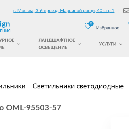
г. Москва, 3-й проезд Марьиной рощи, 40 стр.1
ign
0
Избранное
ЩЕНИЯ
УРНОЕ
ЛАНДШАФТНОЕ
УСЛУГИ
ИЕ
ОСВЕЩЕНИЕ
ильники
Светильники светодиодные
lo OML-95503-57