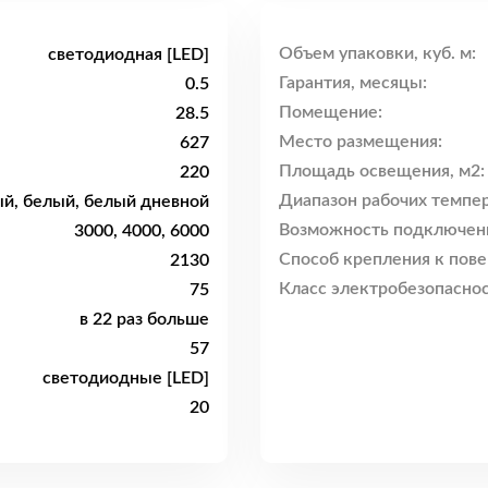
Объем упаковки, куб. м:
светодиодная [LED]
Гарантия, месяцы:
0.5
Помещение:
28.5
Место размещения:
627
Площадь освещения, м2:
220
Диапазон рабочих темпер
й, белый, белый дневной
Возможность подключен
3000, 4000, 6000
Способ крепления к пове
2130
Класс электробезопаснос
75
в 22 раз больше
57
светодиодные [LED]
20