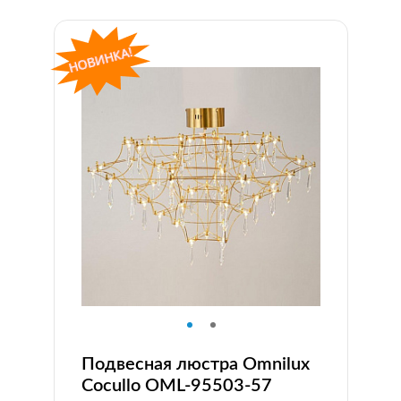
Подвесная люстра Omnilux
Сocullo OML-95503-57