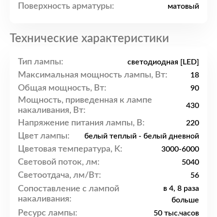
Поверхность арматуры:
матовый
Технические характеристики
Тип лампы:
светодиодная [LED]
Максимальная мощность лампы, Вт:
18
Общая мощность, Вт:
90
Мощность, приведенная к лампе
430
накаливания, Вт:
Напряжение питания лампы, В:
220
Цвет лампы:
белый теплый - белый дневной
Цветовая температура, K:
3000-6000
Световой поток, лм:
5040
Светоотдача, лм/Вт:
56
Сопоставление с лампой
в 4, 8 раза
накаливания:
больше
Ресурс лампы:
50 тыс.часов