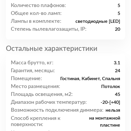
Количество плафонов:
5
Общее кол-во ламп:
5
Лампы в комплекте:
светодиодные [LED]
Степень пылевлагозащиты, IP:
20
Остальные характеристики
Масса брутто, кг:
3.1
Гарантия, месяцы:
24
Помещение:
Гостиная, Кабинет, Спальня
Место размещения:
Потолок
Площадь освещения, м2:
45
Диапазон рабочих температур:
-20-[+40]
Возможность подключения диммера:
нельзя
Способ крепления к
на монтажной
поверхности:
пластине