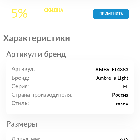
5%
СКИДКА
на все
товары в Корзине
Характеристики
Артикул и бренд
Артикул:
AMBR_FL4883
Бренд:
Ambrella Light
Серия:
FL
Страна производителя:
Россия
Стиль:
техно
Размеры
Длина, мм:
675