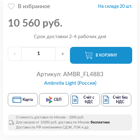
В избранное
На складе 20 шт.
10 560 руб.
Срок доставки 2-4 рабочих дня
-
+
В КОРЗИНУ
Артикул:
AMBR_FL4883
Ambrella Light (Россия)
Счёт с
Счёт без
Карта
СБП
НДС
НДС
Стоимость доставки по Москве - 2000 руб.
Для заказов от 15000 руб. доставка по Москве
бесплатная
.
Доставка по РФ компаниями СДЭК, ПЭК и др.