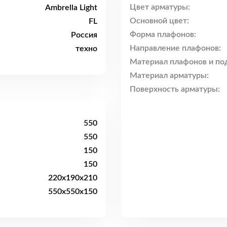
Цвет арматуры:
Ambrella Light
Основной цвет:
FL
Форма плафонов:
Россия
Направление плафонов:
техно
Материал плафонов и по
Материал арматуры:
Поверхность арматуры:
550
550
150
150
220x190x210
550x550x150