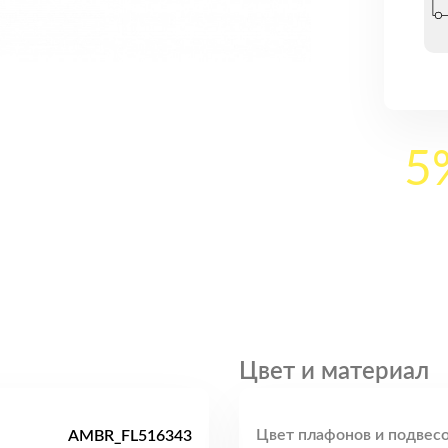
5
Цвет и материал
Цвет плафонов и подвесо
AMBR_FL516343