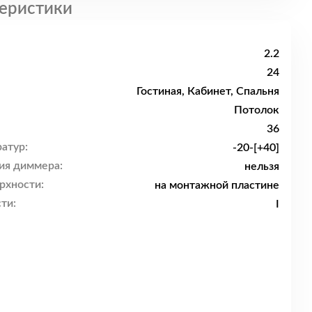
еристики
2.2
24
Гостиная, Кабинет, Спальня
Потолок
36
атур:
-20-[+40]
ия диммера:
нельзя
рхности:
на монтажной пластине
ти:
I