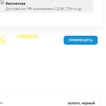
бесплатная
.
Доставка по РФ компаниями СДЭК, ПЭК и др.
СКИДКА
на все
%
товары в Корзине
к:
золото, черный