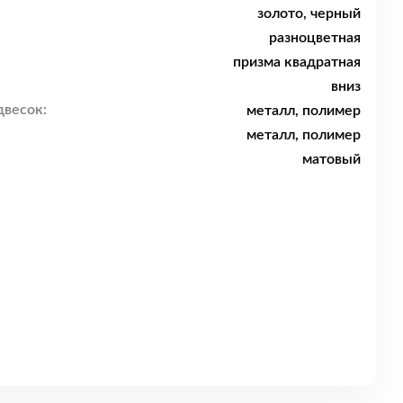
золото, черный
разноцветная
призма квадратная
вниз
двесок:
металл, полимер
металл, полимер
матовый