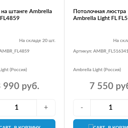
на штанге Ambrella
Потолочная люстра
L FL4859
Ambrella Light FL F
На складе 20 шт.
На скл
 AMBR_FL4859
Артикул: AMBR_FL51634
ight (Россия)
Ambrella Light (Россия)
 990 руб.
7 550 ру
+
-
В КОРЗИНУ
В КОРЗ