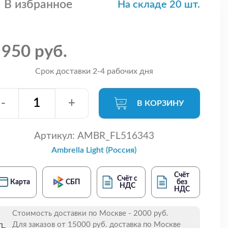
В избранное
На складе 20 шт.
 950 руб.
Срок доставки 2-4 рабочих дня
-
+
В КОРЗИНУ
Артикул:
AMBR_FL516343
Ambrella Light (Россия)
Счёт
Счёт с
Карта
СБП
без
НДС
НДС
Стоимость доставки по Москве - 2000 руб.
Для заказов от 15000 руб. доставка по Москве