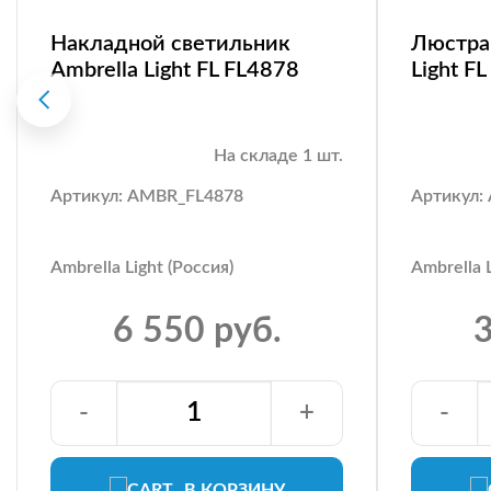
Накладной светильник
Люстра 
Ambrella Light FL FL4878
Light F
На складе 1 шт.
Артикул: AMBR_FL4878
Артикул:
Ambrella Light (Россия)
Ambrella L
6 550 руб.
3
-
+
-
В КОРЗИНУ