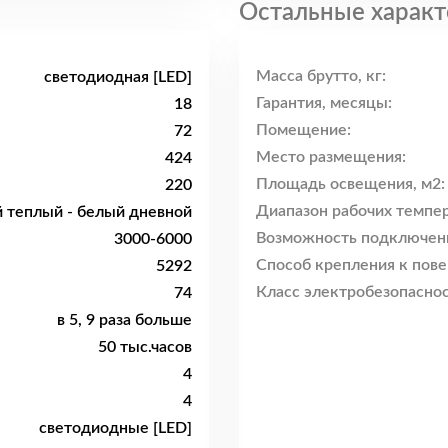
Остальные характ
Масса брутто, кг:
светодиодная [LED]
Гарантия, месяцы:
18
Помещение:
72
Место размещения:
424
Площадь освещения, м2:
220
Диапазон рабочих темпер
 теплый - белый дневной
Возможность подключен
3000-6000
Способ крепления к пове
5292
Класс электробезопаснос
74
в 5, 9 раза больше
50 тыс.часов
4
4
светодиодные [LED]