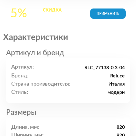
5%
СКИДКА
на все
товары в Корзине
Характеристики
Артикул и бренд
Артикул:
RLC_77138-0.3-04
Бренд:
Reluce
Страна производителя:
Италия
Стиль:
модерн
Размеры
Длина, мм:
820
Ширина, мм:
820