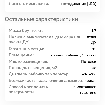
Лампы в комплекте:
светодиодные [LED]
Остальные характеристики
Масса брутто, кг:
1.7
Наличие выключателя, диммера или
пульт
пульта ДУ:
ДУ
Гарантия, месяцы:
12
Помещение:
Гостиная, Кабинет, Спальня
Место размещения:
Потолок
Площадь освещения, м2:
48
Диапазон рабочих температур:
+1-[+35]
Возможность подключения диммера:
нельзя
Способ крепления к
на монтажной
поверхности:
пластине