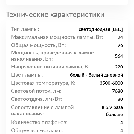
Технические характеристики
Тип лампы:
светодиодная [LED]
Максимальная мощность лампы, Вт:
24
Общая мощность, Вт:
96
Мощность, приведенная к лампе
564
накаливания, Вт:
Напряжение питания лампы, В:
220
Цвет лампы:
белый - белый дневной
Цветовая температура, K:
3500-6000
Световой поток, лм:
7680
Светоотдача, лм/Вт:
80
Сопоставление с лампой
в 5.9 раза
накаливания:
больше
Количество плафонов:
4
Общее кол-во ламп:
4