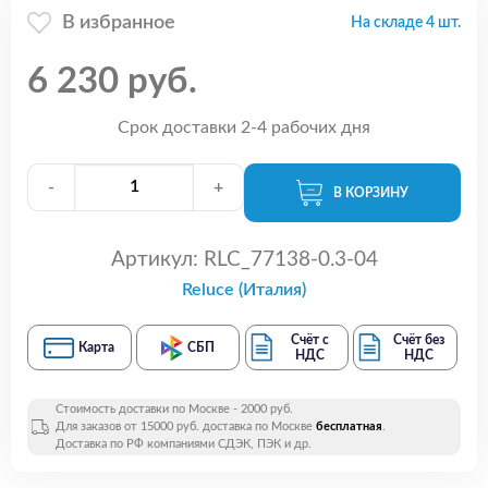
В избранное
На складе 4 шт.
6 230 руб.
Срок доставки 2-4 рабочих дня
-
+
В КОРЗИНУ
Артикул:
RLC_77138-0.3-04
Reluce (Италия)
Счёт с
Счёт без
Карта
СБП
НДС
НДС
Стоимость доставки по Москве - 2000 руб.
Для заказов от 15000 руб. доставка по Москве
бесплатная
.
Доставка по РФ компаниями СДЭК, ПЭК и др.