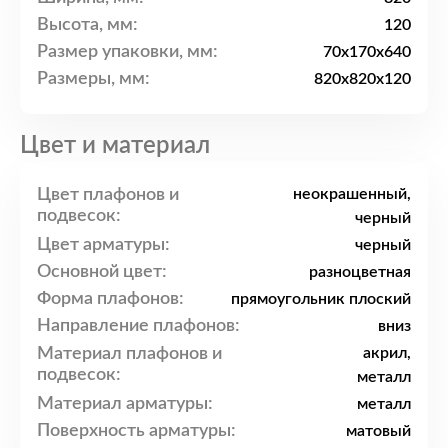
Высота, мм:
120
Размер упаковки, мм:
70x170x640
Размеры, мм:
820x820x120
Цвет и материал
Цвет плафонов и
неокрашенный,
подвесок:
черный
Цвет арматуры:
черный
Основной цвет:
разноцветная
Форма плафонов:
прямоугольник плоский
Направление плафонов:
вниз
Материал плафонов и
акрил,
подвесок:
металл
Материал арматуры:
металл
Поверхность арматуры:
матовый