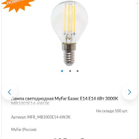
Лампа светодиодная MyFar Базис E14 E14 6Вт 3000K
MB1003E14-6W3K
На складе 500 шт.
Артикул: MFR_MB1003E14-6W3K
MyFar (Россия)