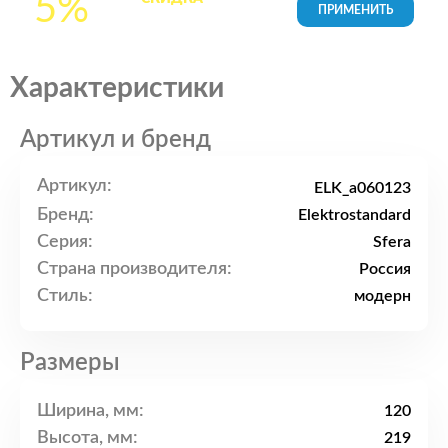
5%
товары в Корзине
Характеристики
Артикул и бренд
Артикул:
ELK_a060123
Бренд:
Elektrostandard
Серия:
Sfera
Страна производителя:
Россия
Стиль:
модерн
Размеры
Ширина, мм:
120
Высота, мм:
219