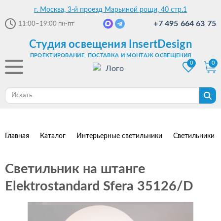
г. Москва, 3-й проезд Марьиной рощи, 40 стр.1
+7 495 664 63 75
11:00–19:00
пн-пт
Студия освещения InsertDesign
ПРОЕКТИРОВАНИЕ, ПОСТАВКА И МОНТАЖ ОСВЕЩЕНИЯ
0
0
Главная
Каталог
Интерьерные светильники
Светильники 
Светильник на штанге
Elektrostandard Sfera 35126/D