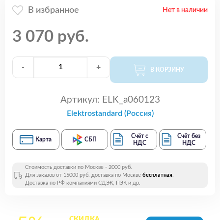
В избранное
Нет в наличии
3 070 руб.
-
+
В КОРЗИНУ
Артикул:
ELK_a060123
Elektrostandard (Россия)
Счёт с
Счёт без
Карта
СБП
НДС
НДС
Стоимость доставки по Москве - 2000 руб.
Для заказов от 15000 руб. доставка по Москве
бесплатная
.
Доставка по РФ компаниями СДЭК, ПЭК и др.
СКИДКА
на все