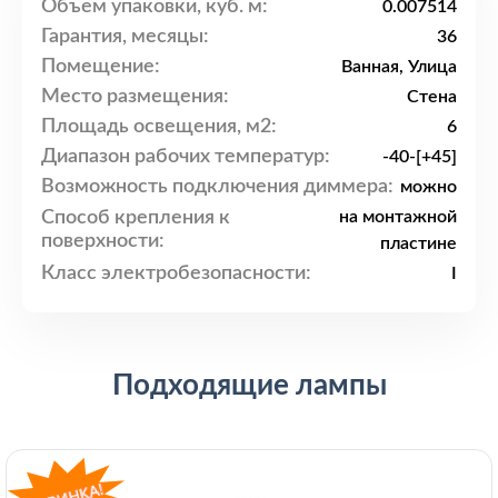
Объем упаковки, куб. м:
0.007514
Гарантия, месяцы:
36
Помещение:
Ванная, Улица
Место размещения:
Стена
Площадь освещения, м2:
6
Диапазон рабочих температур:
-40-[+45]
Возможность подключения диммера:
можно
Способ крепления к
на монтажной
поверхности:
пластине
Класс электробезопасности:
I
Подходящие лампы