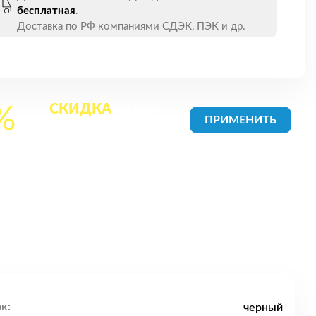
бесплатная
.
Доставка по РФ компаниями СДЭК, ПЭК и др.
СКИДКА
на все
%
товары в Корзине
к:
черный