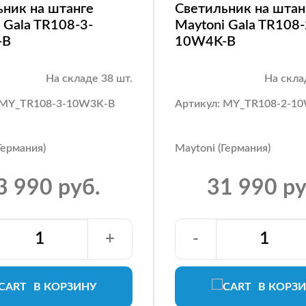
ьник на штанге
Светильник на штан
 Gala TR108-3-
Maytoni Gala TR108-
-B
10W4K-B
На складе 38 шт.
На скла
 MY_TR108-3-10W3K-B
Артикул: MY_TR108-2-1
Германия)
Maytoni (Германия)
3 990 руб.
31 990 ру
+
-
В КОРЗИНУ
В КОРЗ