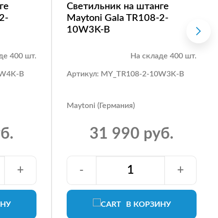
ге
Светильник на штанге
2-
Maytoni Gala TR108-2-
10W3K-B
де 400 шт.
На складе 400 шт.
0W4K-B
Артикул: MY_TR108-2-10W3K-B
Maytoni (Германия)
б.
31 990 руб.
+
-
+
ИНУ
В КОРЗИНУ