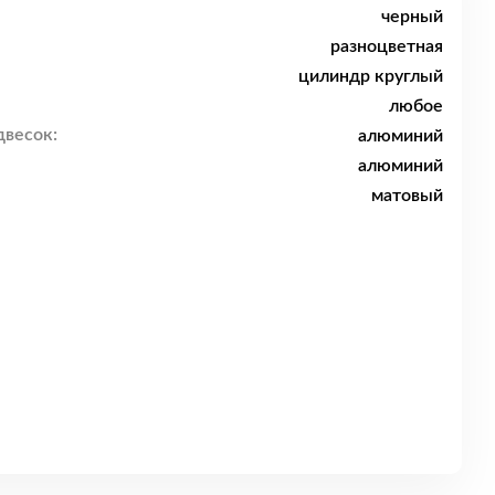
черный
разноцветная
цилиндр круглый
любое
двесок:
алюминий
алюминий
матовый