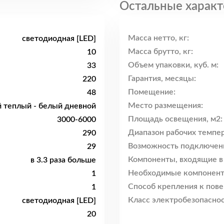
Остальные характ
Масса нетто, кг:
светодиодная [LED]
Масса брутто, кг:
10
Объем упаковки, куб. м:
33
Гарантия, месяцы:
220
Помещение:
48
Место размещения:
 теплый - белый дневной
Площадь освещения, м2:
3000-6000
Диапазон рабочих темпер
290
Возможность подключен
29
Компоненты, входящие в
в 3.3 раза больше
Необходимые компонент
1
Способ крепления к пове
1
Класс электробезопаснос
светодиодная [LED]
20