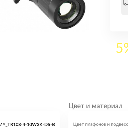
5
Цвет и материал
Цвет плафонов и подвесо
MY_TR108-4-10W3K-DS-B