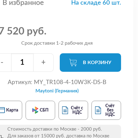
В избранное
На складе 60 шт.
7 520 руб.
Срок доставки 1-2 рабочих дня
-
+
В КОРЗИНУ
Артикул:
MY_TR108-4-10W3K-DS-B
Maytoni (Германия)
Счёт
Счёт с
Карта
СБП
без
НДС
НДС
Стоимость доставки по Москве - 2000 руб.
Для заказов от 15000 руб. доставка по Москве