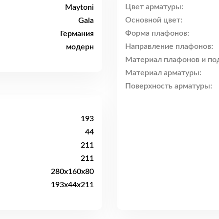
Цвет арматуры:
Maytoni
Основной цвет:
Gala
Форма плафонов:
Германия
Направление плафонов:
модерн
Материал плафонов и по
Материал арматуры:
Поверхность арматуры:
193
44
211
211
280x160x80
193x44x211