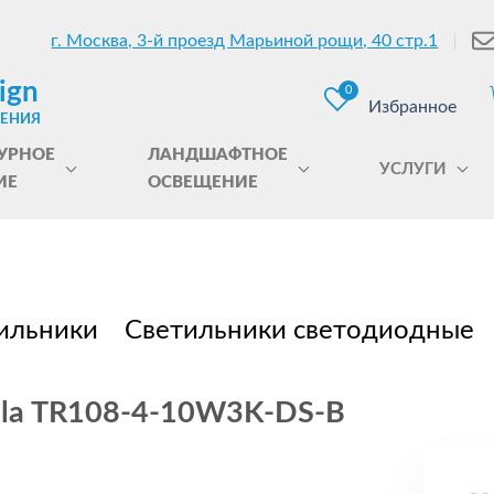
г. Москва, 3-й проезд Марьиной рощи, 40 стр.1
ign
0
Избранное
ЩЕНИЯ
УРНОЕ
ЛАНДШАФТНОЕ
УСЛУГИ
ИЕ
ОСВЕЩЕНИЕ
ильники
Светильники светодиодные
ala TR108-4-10W3K-DS-B