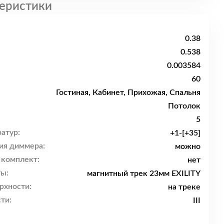
еристики
0.38
0.538
0.003584
60
Гостиная, Кабинет, Прихожая, Спальня
Потолок
5
атур:
+1-[+35]
ия диммера:
можно
 комплект:
нет
ы:
магнитный трек 23мм EXILITY
рхности:
на треке
ти:
III