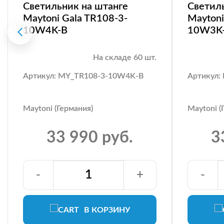
Светильник на штанге
Светил
Maytoni Gala TR108-3-
Maytoni
10W4K-B
10W3K
На складе 60 шт.
Артикул: MY_TR108-3-10W4K-B
Артикул:
Maytoni (Германия)
Maytoni (
33 990 руб.
3
-
+
-
В КОРЗИНУ