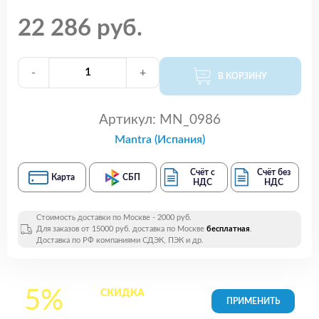
22 286 руб.
-
+
В КОРЗИНУ
Артикул:
MN_0986
Mantra (Испания)
Счёт с
Счёт без
Карта
СБП
НДС
НДС
Стоимость доставки по Москве - 2000 руб.
Для заказов от 15000 руб. доставка по Москве
бесплатная
.
Доставка по РФ компаниями СДЭК, ПЭК и др.
5%
СКИДКА
на все
товары в Корзине