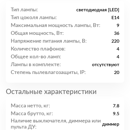
Тип лампы:
светодиодная [LED]
Тип цоколя лампы:
E14
Максимальная мощность лампы, Вт:
9
Общая мощность, Вт:
36
Напряжение питания лампы, В:
220
Количество плафонов:
4
Общее кол-во ламп:
4
Лампы в комплекте:
отсутствуют
Степень пылевлагозащиты, IP:
20
Остальные характеристики
Масса нетто, кг:
7.8
Масса брутто, кг:
9.5
Наличие выключателя, диммера или
диммер
пульта ДУ: