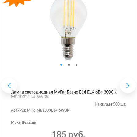
Лампа светодиодная MyFar Базис E14 E14 6Вт 3000K
MB1003E14-6W3K
На складе 500 шт.
Артикул: MFR_MB1003E14-6W3K
MyFar (Россия)
185 руб.