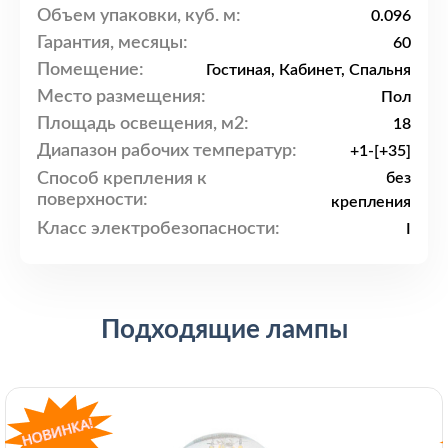
Объем упаковки, куб. м:
0.096
Гарантия, месяцы:
60
Помещение:
Гостиная, Кабинет, Спальня
Место размещения:
Пол
Площадь освещения, м2:
18
Диапазон рабочих температур:
+1-[+35]
Способ крепления к
без
поверхности:
крепления
Класс электробезопасности:
I
Подходящие лампы