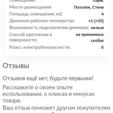
Помещение:
Офис
Место размещения:
Потолок, Стена
Площадь освещения, м2:
4
Диапазон рабочих температур:
+1-[+35]
Возможность подключения диммера:
нельзя
Способ крепления к
на прижимных
поверхности:
скобах
Класс электробезопасности:
II
Отзывы
Отзывов ещё нет, будьте первыми!
Расскажите о своем опыте
использования, о плюсах и минусах
товара.
Ваш отзыв поможет другим покупателям