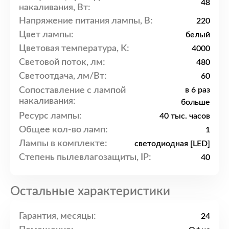
48
накаливания, Вт:
Напряжение питания лампы, В:
220
Цвет лампы:
белый
Цветовая температура, K:
4000
Световой поток, лм:
480
Светоотдача, лм/Вт:
60
Сопоставление с лампой
в 6 раз
накаливания:
больше
Ресурс лампы:
40 тыс. часов
Общее кол-во ламп:
1
Лампы в комплекте:
светодиодная [LED]
Степень пылевлагозащиты, IP:
40
Остальные характеристики
Гарантия, месяцы:
24