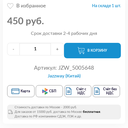
В избранное
На складе 1 шт.
450 руб.
Срок доставки 2-4 рабочих дня
-
+
В КОРЗИНУ
Артикул:
JZW_5005648
Jazzway (Китай)
Счёт с
Счёт без
Карта
СБП
НДС
НДС
Стоимость доставки по Москве - 2000 руб.
Для заказов от 15000 руб. доставка по Москве
бесплатная
.
Доставка по РФ компаниями СДЭК, ПЭК и др.