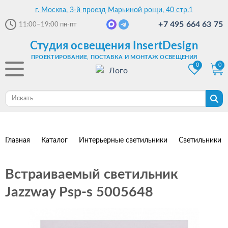
г. Москва, 3-й проезд Марьиной рощи, 40 стр.1
+7 495 664 63 75
11:00–19:00
пн-пт
Студия освещения InsertDesign
ПРОЕКТИРОВАНИЕ, ПОСТАВКА И МОНТАЖ ОСВЕЩЕНИЯ
0
0
Главная
Каталог
Интерьерные светильники
Светильники 
Встраиваемый светильник
Jazzway Psp-s 5005648