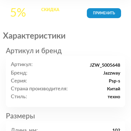
5%
СКИДКА
на все
товары в Корзине
Характеристики
Артикул и бренд
Артикул:
JZW_5005648
Бренд:
Jazzway
Серия:
Psp-s
Страна производителя:
Китай
Стиль:
техно
Размеры
Длина, мм:
102