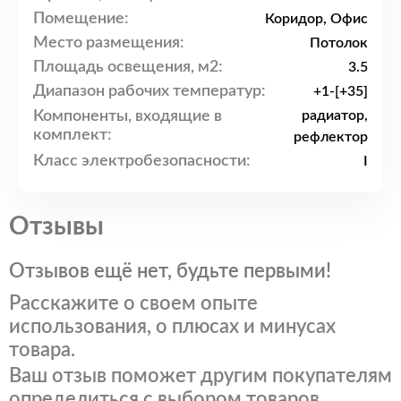
Помещение:
Коридор, Офис
Место размещения:
Потолок
Площадь освещения, м2:
3.5
Диапазон рабочих температур:
+1-[+35]
Компоненты, входящие в
радиатор,
комплект:
рефлектор
Класс электробезопасности:
I
Отзывы
Отзывов ещё нет, будьте первыми!
Расскажите о своем опыте
использования, о плюсах и минусах
товара.
Ваш отзыв поможет другим покупателям
определиться с выбором товаров.