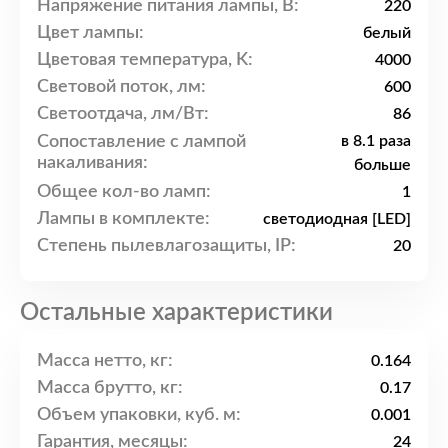
Напряжение питания лампы, В:
220
Цвет лампы:
белый
Цветовая температура, K:
4000
Световой поток, лм:
600
Светоотдача, лм/Вт:
86
Сопоставление с лампой
в 8.1 раза
накаливания:
больше
Общее кол-во ламп:
1
Лампы в комплекте:
светодиодная [LED]
Степень пылевлагозащиты, IP:
20
Остальные характеристики
Масса нетто, кг:
0.164
Масса брутто, кг:
0.17
Объем упаковки, куб. м:
0.001
Гарантия, месяцы:
24