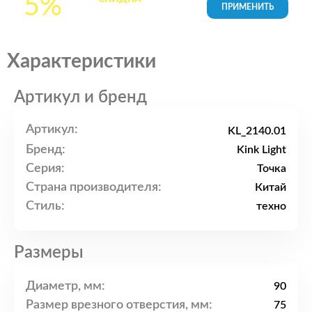
5%
товары в Корзине
Характеристики
Артикул и бренд
Артикул:
KL_2140.01
Бренд:
Kink Light
Серия:
Точка
Страна производителя:
Китай
Стиль:
техно
Размеры
Диаметр, мм:
90
Размер врезного отверстия, мм:
75