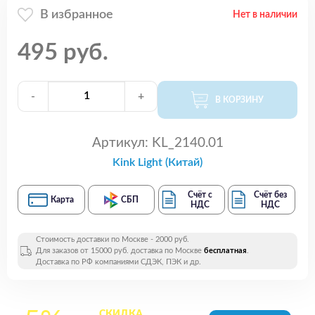
В избранное
Нет в наличии
495 руб.
-
+
В КОРЗИНУ
Артикул:
KL_2140.01
Kink Light (Китай)
Счёт с
Счёт без
Карта
СБП
НДС
НДС
Стоимость доставки по Москве - 2000 руб.
Для заказов от 15000 руб. доставка по Москве
бесплатная
.
Доставка по РФ компаниями СДЭК, ПЭК и др.
СКИДКА
на все