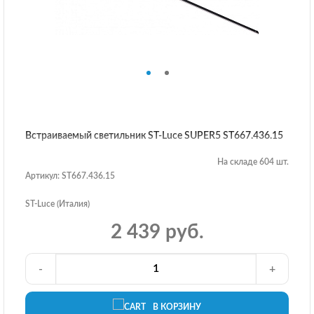
Встраиваемый светильник ST-Luce SUPER5 ST667.436.15
На складе 604 шт.
Артикул: ST667.436.15
ST-Luce (Италия)
2 439 руб.
-
+
В КОРЗИНУ