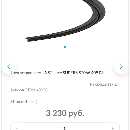
Трек встраиваемый ST-Luce SUPER5 ST066.409.03
На складе 117 шт.
Артикул: ST066.409.03
ST-Luce (Италия)
3 230 руб.
-
+