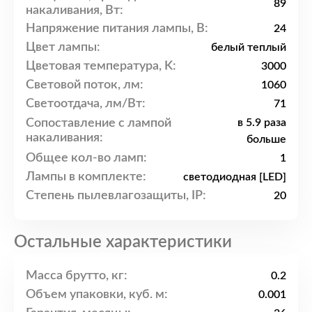
89
накаливания, Вт:
Напряжение питания лампы, В:
24
Цвет лампы:
белый теплый
Цветовая температура, K:
3000
Световой поток, лм:
1060
Светоотдача, лм/Вт:
71
Сопоставление с лампой
в 5.9 раза
накаливания:
больше
Общее кол-во ламп:
1
Лампы в комплекте:
светодиодная [LED]
Степень пылевлагозащиты, IP:
20
Остальные характеристики
Масса брутто, кг:
0.2
Объем упаковки, куб. м:
0.001