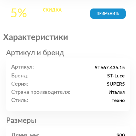
5%
СКИДКА
на все
товары в Корзине
Характеристики
Артикул и бренд
Артикул:
ST667.436.15
Бренд:
ST-Luce
Серия:
SUPER5
Страна производителя:
Италия
Стиль:
техно
Размеры
Длина, мм:
900