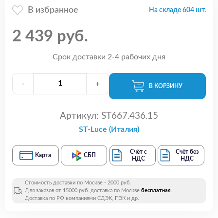
В избранное
На складе 604 шт.
2 439 руб.
Срок доставки 2-4 рабочих дня
-
+
В КОРЗИНУ
Артикул:
ST667.436.15
ST-Luce (Италия)
Счёт с
Счёт без
Карта
СБП
НДС
НДС
Стоимость доставки по Москве - 2000 руб.
Для заказов от 15000 руб. доставка по Москве
бесплатная
.
Доставка по РФ компаниями СДЭК, ПЭК и др.