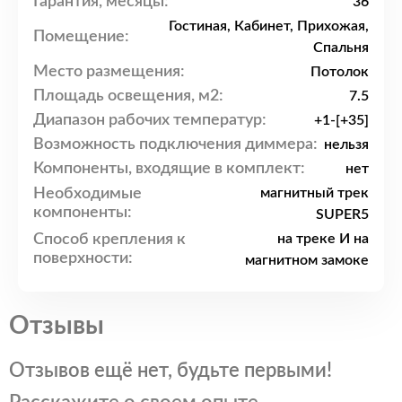
Гарантия, месяцы:
36
Гостиная, Кабинет, Прихожая,
Помещение:
Спальня
Место размещения:
Потолок
Площадь освещения, м2:
7.5
Диапазон рабочих температур:
+1-[+35]
Возможность подключения диммера:
нельзя
Компоненты, входящие в комплект:
нет
Необходимые
магнитный трек
компоненты:
SUPER5
Способ крепления к
на треке И на
поверхности:
магнитном замоке
Отзывы
Отзывов ещё нет, будьте первыми!