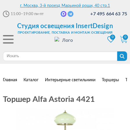
г. Москва, 3-й проезд Марьиной рощи, 40 стр.1
+7 495 664 63 75
11:00–19:00
пн-пт
Студия освещения InsertDesign
ПРОЕКТИРОВАНИЕ, ПОСТАВКА И МОНТАЖ ОСВЕЩЕНИЯ
0
0
Главная
Каталог
Интерьерные светильники
Торшеры
То
Торшер Alfa Astoria 4421