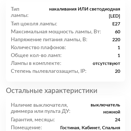
Тип
накаливания ИЛИ светодиодная
лампы:
[LED]
Тип цоколя лампы:
E27
Максимальная мощность лампы, Вт:
60
Напряжение питания лампы, В:
220
Количество плафонов:
1
Общее кол-во ламп:
1
Лампы в комплекте:
отсутствуют
Степень пылевлагозащиты, IP:
20
Остальные характеристики
Наличие выключателя,
выключатель
диммера или пульта ДУ:
ножной
Гарантия, месяцы:
24
Помещение:
Гостиная, Кабинет, Спальня