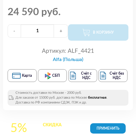
24 590 руб.
-
+
В КОРЗИНУ
Артикул:
ALF_4421
Alfa (Польша)
Счёт с
Счёт без
Карта
СБП
НДС
НДС
Стоимость доставки по Москве - 2000 руб.
Для заказов от 15000 руб. доставка по Москве
бесплатная
.
Доставка по РФ компаниями СДЭК, ПЭК и др.
5%
СКИДКА
на все
товары в Корзине