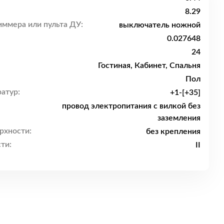
8.29
ммера или пульта ДУ:
выключатель ножной
0.027648
24
Гостиная, Кабинет, Спальня
Пол
атур:
+1-[+35]
провод электропитания с вилкой без
заземления
рхности:
без крепления
ти:
II