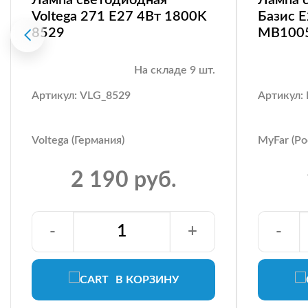
Voltega 271 E27 4Вт 1800K
Базис 
8529
MB100
На складе 9 шт.
Артикул: VLG_8529
Артикул
Voltega (Германия)
MyFar (Ро
2 190 руб.
-
+
-
В КОРЗИНУ