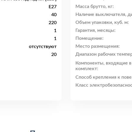
Масса брутто, кг:
E27
Наличие выключателя, ди
40
Объем упаковки, куб. м:
220
Гарантия, месяцы:
1
Помещение:
1
Место размещения:
отсутствуют
Диапазон рабочих темпер
20
Компоненты, входящие в
комплект:
Способ крепления к пове
Класс электробезопаснос