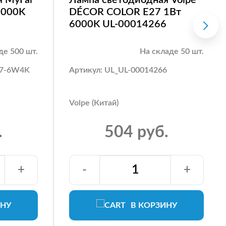
4000K
DÉCOR COLOR E27 1Вт
6000K UL-00014266
де 500 шт.
На складе 50 шт.
27-6W4K
Артикул: UL_UL-00014266
Volpe (Китай)
.
504 руб.
+
-
+
ИНУ
В КОРЗИНУ