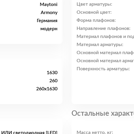
Цвет арматуры:
Maytoni
Основной цвет:
Armony
Форма плафонов:
Германия
Направление плафонов:
модерн
Материал плафонов и по
Материал арматуры:
Основной материал плаф
Основной материал арма
Поверхность арматуры:
1630
260
260x1630
Остальные характ
Масса нетто, кг:
 ИЛИ светодиодная [LED]