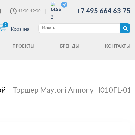
+7 495 664 63 75
11:00-19:00
0
Корзина
ПРОЕКТЫ
БРЕНДЫ
КОНТАКТЫ
ой
Торшер Maytoni Armony H010FL-01