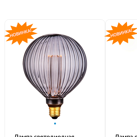
Лампа светодиодная
Лампа 