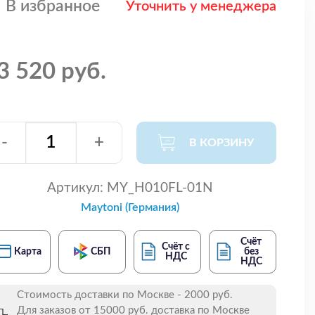
В избранное
Уточнить у менеджера
3 520 руб.
-
+
В КОРЗИНУ
Артикул:
MY_H010FL-01N
Maytoni (Германия)
Счёт
Счёт с
Карта
СБП
без
НДС
НДС
Стоимость доставки по Москве - 2000 руб.
Для заказов от 15000 руб. доставка по Москве