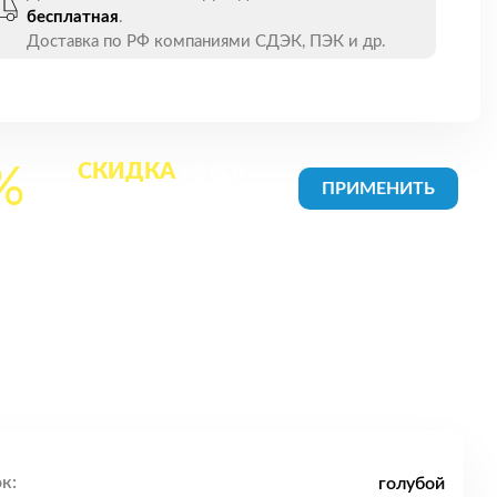
бесплатная
.
Доставка по РФ компаниями СДЭК, ПЭК и др.
СКИДКА
на все
%
товары в Корзине
к:
голубой