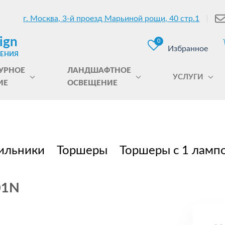
г. Москва, 3-й проезд Марьиной рощи, 40 стр.1
ign
0
Избранное
ЩЕНИЯ
УРНОЕ
ЛАНДШАФТНОЕ
УСЛУГИ
ИЕ
ОСВЕЩЕНИЕ
ильники
Торшеры
Торшеры с 1 ламп
01N