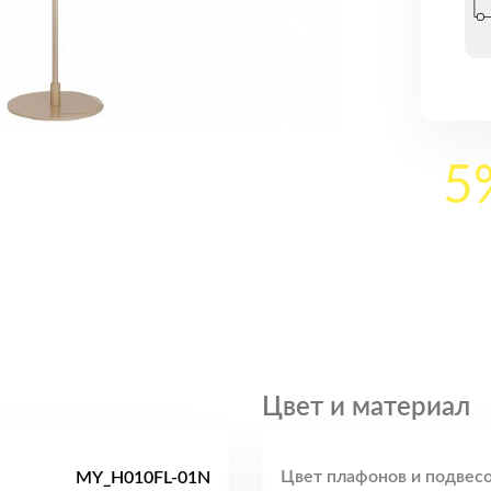
5
Цвет и материал
Цвет плафонов и подвесо
MY_H010FL-01N