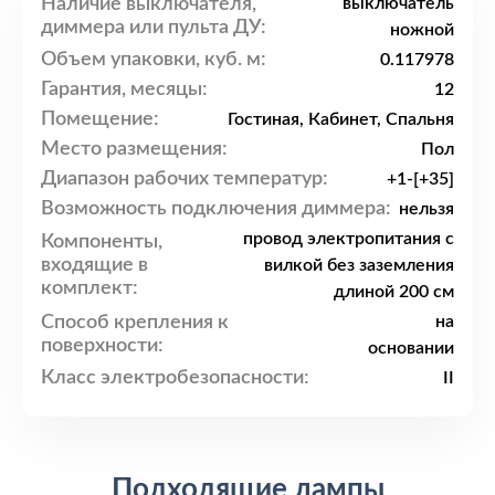
Наличие выключателя,
выключатель
диммера или пульта ДУ:
ножной
Объем упаковки, куб. м:
0.117978
Гарантия, месяцы:
12
Помещение:
Гостиная, Кабинет, Спальня
Место размещения:
Пол
Диапазон рабочих температур:
+1-[+35]
Возможность подключения диммера:
нельзя
провод электропитания с
Компоненты,
входящие в
вилкой без заземления
комплект:
длиной 200 см
Способ крепления к
на
поверхности:
основании
Класс электробезопасности:
II
Подходящие лампы