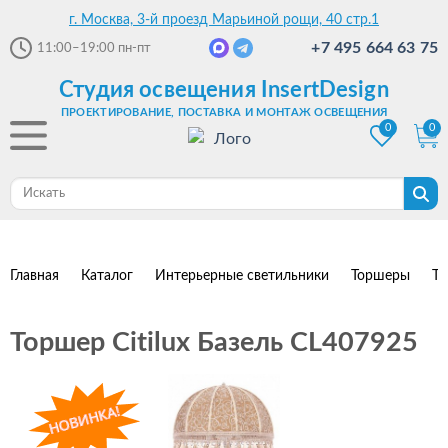
г. Москва, 3-й проезд Марьиной рощи, 40 стр.1
+7 495 664 63 75
11:00–19:00
пн-пт
Студия освещения InsertDesign
ПРОЕКТИРОВАНИЕ, ПОСТАВКА И МОНТАЖ ОСВЕЩЕНИЯ
0
0
Главная
Каталог
Интерьерные светильники
Торшеры
То
Торшер Citilux Базель CL407925