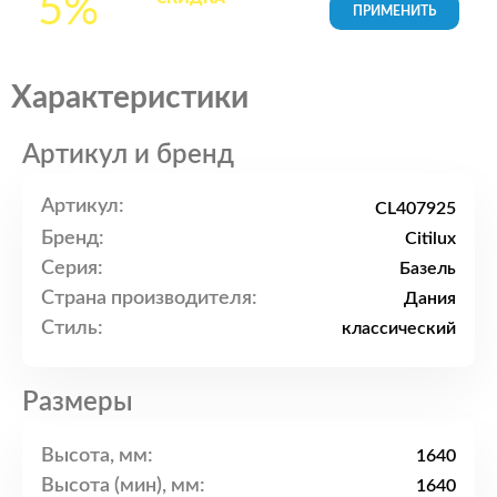
5%
товары в Корзине
Характеристики
Артикул и бренд
Артикул:
CL407925
Бренд:
Citilux
Серия:
Базель
Страна производителя:
Дания
Стиль:
классический
Размеры
Высота, мм:
1640
Высота (мин), мм:
1640