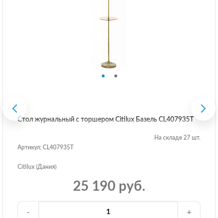
Стол журнальный с торшером Citilux Базель CL407935T
На складе 27 шт.
Артикул: CL407935T
Citilux (Дания)
25 190 руб.
-
+