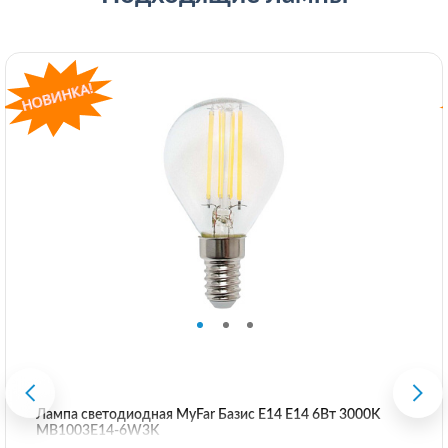
Лампа светодиодная MyFar Базис E14 E14 6Вт 3000K
MB1003E14-6W3K