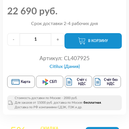
22 690 руб.
Срок доставки 2-4 рабочих дня
-
+
В КОРЗИНУ
Артикул:
CL407925
Citilux (Дания)
Счёт с
Счёт без
Карта
СБП
НДС
НДС
Стоимость доставки по Москве - 2000 руб.
Для заказов от 15000 руб. доставка по Москве
бесплатная
.
Доставка по РФ компаниями СДЭК, ПЭК и др.
СКИДКА
на все