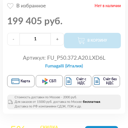
В избранное
Нет в наличии
199 405 руб.
-
+
В КОРЗИНУ
Артикул:
FU_P50.372.A20.LXD6L
Fumagalli (Италия)
Счёт с
Счёт без
Карта
СБП
НДС
НДС
Стоимость доставки по Москве - 2000 руб.
Для заказов от 15000 руб. доставка по Москве
бесплатная
.
Доставка по РФ компаниями СДЭК, ПЭК и др.
СКИДКА
на все