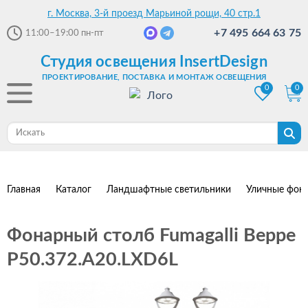
г. Москва, 3-й проезд Марьиной рощи, 40 стр.1
+7 495 664 63 75
11:00–19:00
пн-пт
Студия освещения InsertDesign
ПРОЕКТИРОВАНИЕ, ПОСТАВКА И МОНТАЖ ОСВЕЩЕНИЯ
0
0
Главная
Каталог
Ландшафтные светильники
Уличные фон
Фонарный столб Fumagalli Beppe
P50.372.A20.LXD6L