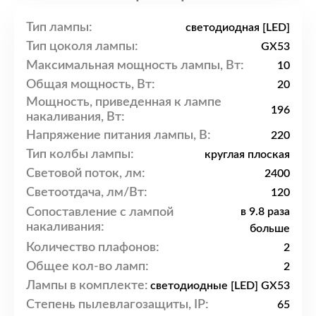
Тип лампы:
светодиодная [LED]
Тип цоколя лампы:
GX53
Максимальная мощность лампы, Вт:
10
Общая мощность, Вт:
20
Мощность, приведенная к лампе
196
накаливания, Вт:
Напряжение питания лампы, В:
220
Тип колбы лампы:
круглая плоская
Световой поток, лм:
2400
Светоотдача, лм/Вт:
120
Сопоставление с лампой
в 9.8 раза
накаливания:
больше
Количество плафонов:
2
Общее кол-во ламп:
2
Лампы в комплекте:
светодиодные [LED] GX53
Степень пылевлагозащиты, IP:
65