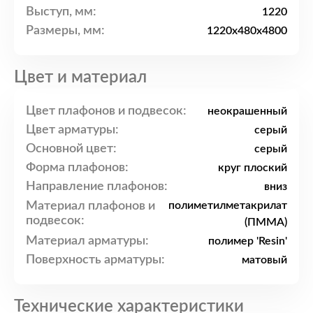
Выступ, мм:
1220
Размеры, мм:
1220x480x4800
Цвет и материал
Цвет плафонов и подвесок:
неокрашенный
Цвет арматуры:
серый
Основной цвет:
серый
Форма плафонов:
круг плоский
Направление плафонов:
вниз
Материал плафонов и
полиметилметакрилат
подвесок:
(ПММА)
Материал арматуры:
полимер 'Resin'
Поверхность арматуры:
матовый
Технические характеристики