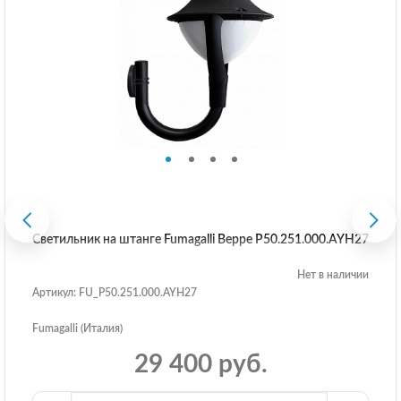
Светильник на штанге Fumagalli Beppe P50.251.000.AYH27
Нет в наличии
Артикул: FU_P50.251.000.AYH27
Fumagalli (Италия)
29 400 руб.