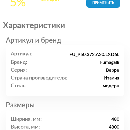
5%
товары в Корзине
Характеристики
Артикул и бренд
Артикул:
FU_P50.372.A20.LXD6L
Бренд:
Fumagalli
Серия:
Beppe
Страна производителя:
Италия
Стиль:
модерн
Размеры
Ширина, мм:
480
Высота, мм:
4800