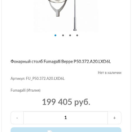
Фонарный столб Fumagalli Beppe P50.372.A20.LXD6L
Нет в наличии
Артикул: FU_P50.372.A20.LXD6L
Fumagalli (Италия)
199 405 руб.
-
+