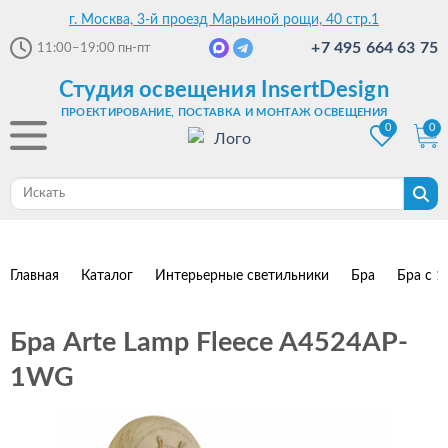
г. Москва, 3-й проезд Марьиной рощи, 40 стр.1
+7 495 664 63 75
11:00–19:00
пн-пт
Студия освещения InsertDesign
ПРОЕКТИРОВАНИЕ, ПОСТАВКА И МОНТАЖ ОСВЕЩЕНИЯ
0
0
Главная
Каталог
Интерьерные светильники
Бра
Бра с 1
Бра Arte Lamp Fleece A4524AP-
1WG