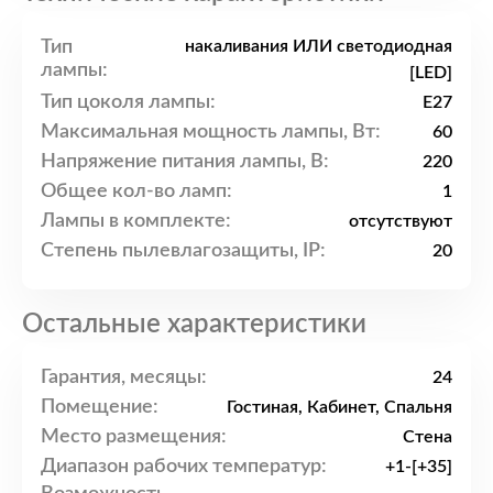
Тип
накаливания ИЛИ светодиодная
лампы:
[LED]
Тип цоколя лампы:
E27
Максимальная мощность лампы, Вт:
60
Напряжение питания лампы, В:
220
Общее кол-во ламп:
1
Лампы в комплекте:
отсутствуют
Степень пылевлагозащиты, IP:
20
Остальные характеристики
Гарантия, месяцы:
24
Помещение:
Гостиная, Кабинет, Спальня
Место размещения:
Стена
Диапазон рабочих температур:
+1-[+35]