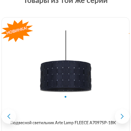
Товары из той же серии
Подвесной светильник Arte Lamp FLEECE A7097SP-1BK