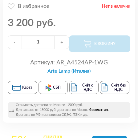
В избранное
Нет в наличии
3 200 руб.
-
+
В КОРЗИНУ
Артикул:
AR_A4524AP-1WG
Arte Lamp (Италия)
Счёт с
Счёт без
Карта
СБП
НДС
НДС
Стоимость доставки по Москве - 2000 руб.
Для заказов от 15000 руб. доставка по Москве
бесплатная
.
Доставка по РФ компаниями СДЭК, ПЭК и др.
СКИДКА
на все