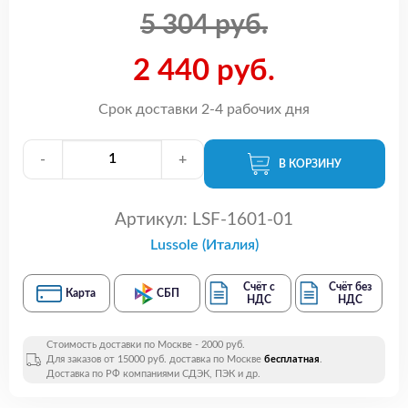
5 304 руб.
2 440 руб.
Срок доставки 2-4 рабочих дня
-
+
В КОРЗИНУ
Артикул:
LSF-1601-01
Lussole (Италия)
Счёт с
Счёт без
Карта
СБП
НДС
НДС
Стоимость доставки по Москве - 2000 руб.
Для заказов от 15000 руб. доставка по Москве
бесплатная
.
Доставка по РФ компаниями СДЭК, ПЭК и др.