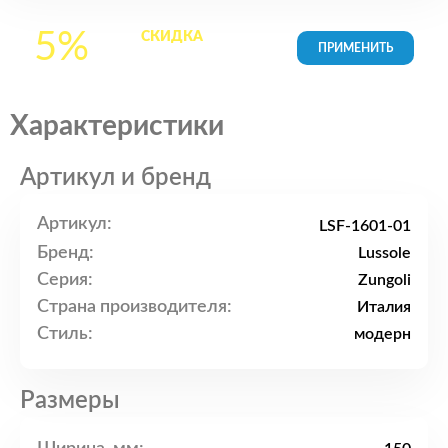
5%
СКИДКА
на все
товары в Корзине
Характеристики
Артикул и бренд
Артикул:
LSF-1601-01
Бренд:
Lussole
Серия:
Zungoli
Страна производителя:
Италия
Стиль:
модерн
Размеры