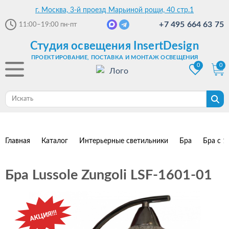
г. Москва, 3-й проезд Марьиной рощи, 40 стр.1
+7 495 664 63 75
11:00–19:00
пн-пт
Студия освещения InsertDesign
ПРОЕКТИРОВАНИЕ, ПОСТАВКА И МОНТАЖ ОСВЕЩЕНИЯ
0
0
Главная
Каталог
Интерьерные светильники
Бра
Бра с 1
Бра Lussole Zungoli LSF-1601-01