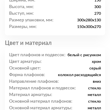
Ширина, мм:
150
Высота, мм:
300
Выступ, мм:
270
Размер упаковки, мм:
300x280x130
Размеры, мм:
150x300x270
Цвет и материал
Цвет плафонов и подвесок:
белый с рисунком
Цвет арматуры:
хром
Основной цвет:
серый
Форма плафонов:
колокол расходящийся
Направление плафонов:
вниз
Материал плафонов и подвесок:
стекло
Материал арматуры:
металл
Основной материал плафонов:
стекло
Основной материал арматуры:
металл