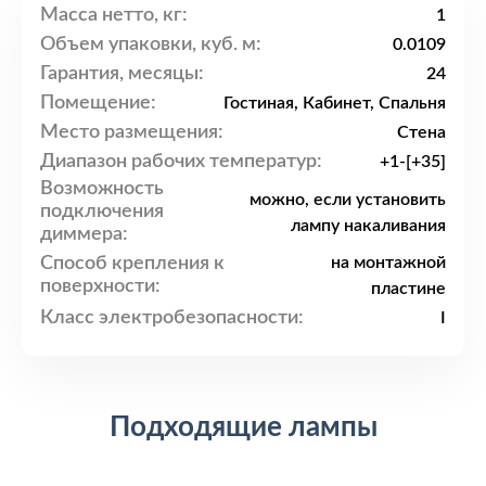
Масса нетто, кг:
1
Объем упаковки, куб. м:
0.0109
Гарантия, месяцы:
24
Помещение:
Гостиная, Кабинет, Спальня
Место размещения:
Стена
Диапазон рабочих температур:
+1-[+35]
Возможность
можно, если установить
подключения
лампу накаливания
диммера:
Способ крепления к
на монтажной
поверхности:
пластине
Класс электробезопасности:
I
Подходящие лампы