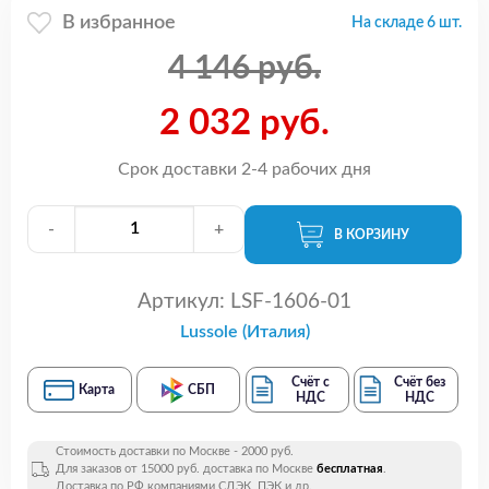
В избранное
На складе 6 шт.
4 146 руб.
2 032 руб.
Срок доставки 2-4 рабочих дня
-
+
В КОРЗИНУ
Артикул:
LSF-1606-01
Lussole (Италия)
Счёт с
Счёт без
Карта
СБП
НДС
НДС
Стоимость доставки по Москве - 2000 руб.
Для заказов от 15000 руб. доставка по Москве
бесплатная
.
Доставка по РФ компаниями СДЭК, ПЭК и др.