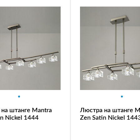
на штанге Mantra
Люстра на штанге M
in Nickel 1444
Zen Satin Nickel 144