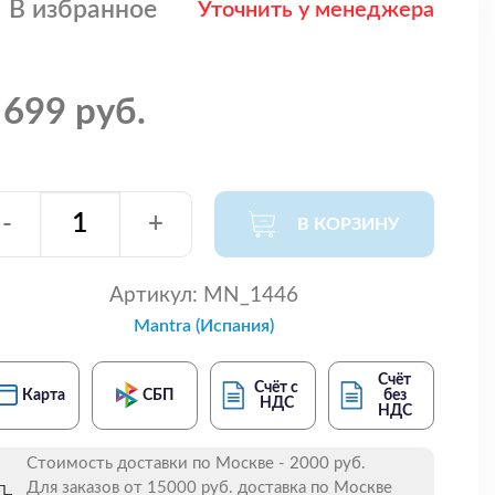
В избранное
Уточнить у менеджера
 699 руб.
-
+
В КОРЗИНУ
Артикул:
MN_1446
Mantra (Испания)
Счёт
Счёт с
Карта
СБП
без
НДС
НДС
Стоимость доставки по Москве - 2000 руб.
Для заказов от 15000 руб. доставка по Москве