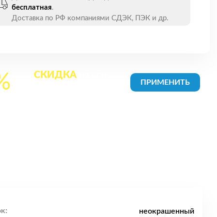
бесплатная
.
Доставка по РФ компаниями СДЭК, ПЭК и др.
СКИДКА
на все
%
товары в Корзине
к:
неокрашенный