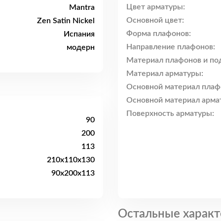
Цвет арматуры:
Mantra
Основной цвет:
Zen Satin Nickel
Форма плафонов:
Испания
Направление плафонов:
модерн
Материал плафонов и по
Материал арматуры:
Основной материал плаф
Основной материал арма
Поверхность арматуры:
90
200
113
210x110x130
90x200x113
Остальные характ