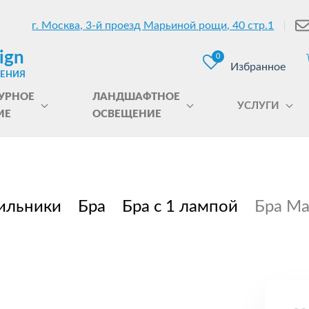
г. Москва, 3-й проезд Марьиной рощи, 40 стр.1
ign
0
Избранное
ЩЕНИЯ
УРНОЕ
ЛАНДШАФТНОЕ
УСЛУГИ
ИЕ
ОСВЕЩЕНИЕ
ильники
Бра
Бра с 1 лампой
Бра Man