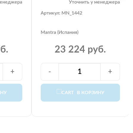
менеджера
Уточнить у менеджера
Артикул: MN_1442
Mantra (Испания)
б.
23 224 руб.
+
-
+
ИНУ
В КОРЗИНУ