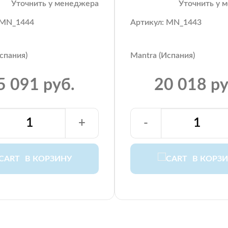
Уточнить у менеджера
Уточнить у 
 MN_1444
Артикул: MN_1443
спания)
Mantra (Испания)
5 091 руб.
20 018 ру
+
-
В КОРЗИНУ
В КОРЗ