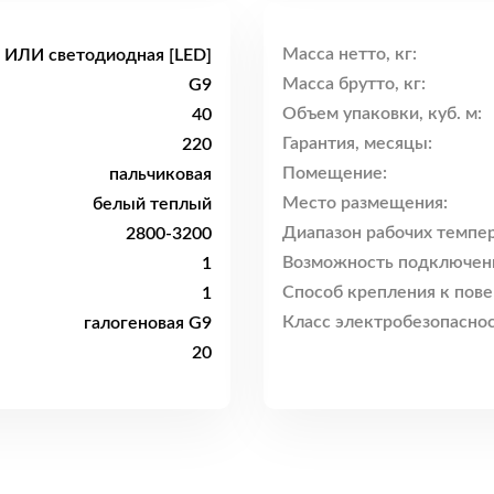
Масса нетто, кг:
я ИЛИ светодиодная [LED]
Масса брутто, кг:
G9
Объем упаковки, куб. м:
40
Гарантия, месяцы:
220
Помещение:
пальчиковая
Место размещения:
белый теплый
Диапазон рабочих темпер
2800-3200
Возможность подключен
1
Способ крепления к пове
1
Класс электробезопаснос
галогеновая G9
20