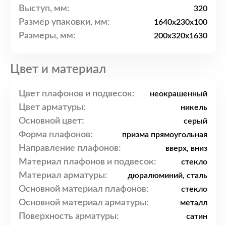
Выступ, мм:
320
Размер упаковки, мм:
1640x230x100
Размеры, мм:
200x320x1630
Цвет и материал
Цвет плафонов и подвесок:
неокрашенный
Цвет арматуры:
никель
Основной цвет:
серый
Форма плафонов:
призма прямоугольная
Направление плафонов:
вверх, вниз
Материал плафонов и подвесок:
стекло
Материал арматуры:
дюралюминий, сталь
Основной материал плафонов:
стекло
Основной материал арматуры:
металл
Поверхность арматуры:
сатин