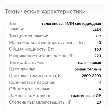
Технические характеристики
Тип
галогеновая ИЛИ светодиодная
лампы:
[LED]
Тип цоколя лампы:
G9
Максимальная мощность лампы, Вт:
40
Общая мощность, Вт:
160
Напряжение питания лампы, В:
220
Тип колбы лампы:
пальчиковая
Цвет лампы:
белый теплый
Цветовая температура, K:
2800-3200
Количество плафонов:
4
Общее кол-во ламп:
4
Лампы в комплекте:
галогеновые G9
Степень пылевлагозащиты, IP:
20