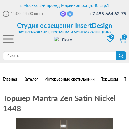
г. Москва, 3-й проезд Марьиной рощи, 40 стр.1
+7 495 664 63 75
11:00–19:00
пн-пт
Студия освещения InsertDesign
ПРОЕКТИРОВАНИЕ, ПОСТАВКА И МОНТАЖ ОСВЕЩЕНИЯ
0
0
Главная
Каталог
Интерьерные светильники
Торшеры
То
Торшер Mantra Zen Satin Nickel
1448