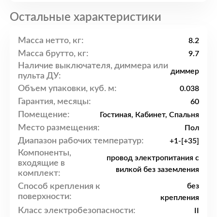
Остальные характеристики
Масса нетто, кг:
8.2
Масса брутто, кг:
9.7
Наличие выключателя, диммера или
диммер
пульта ДУ:
Объем упаковки, куб. м:
0.038
Гарантия, месяцы:
60
Помещение:
Гостиная, Кабинет, Спальня
Место размещения:
Пол
Диапазон рабочих температур:
+1-[+35]
Компоненты,
провод электропитания с
входящие в
вилкой без заземления
комплект:
Способ крепления к
без
поверхности:
крепления
Класс электробезопасности:
II