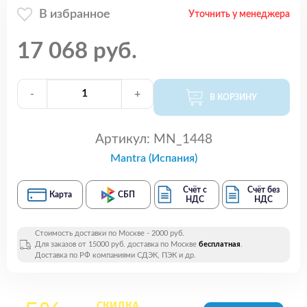
В избранное
Уточнить у менеджера
17 068 руб.
-
+
В КОРЗИНУ
Артикул:
MN_1448
Mantra (Испания)
Счёт с
Счёт без
Карта
СБП
НДС
НДС
Стоимость доставки по Москве - 2000 руб.
Для заказов от 15000 руб. доставка по Москве
бесплатная
.
Доставка по РФ компаниями СДЭК, ПЭК и др.
СКИДКА
на все