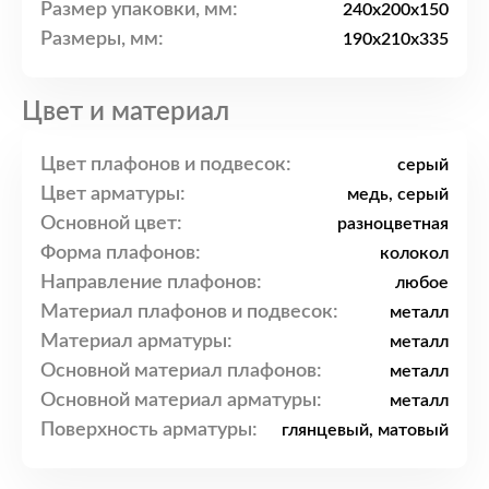
Размер упаковки, мм:
240x200x150
Размеры, мм:
190x210x335
Цвет и материал
Цвет плафонов и подвесок:
серый
Цвет арматуры:
медь, серый
Основной цвет:
разноцветная
Форма плафонов:
колокол
Направление плафонов:
любое
Материал плафонов и подвесок:
металл
Материал арматуры:
металл
Основной материал плафонов:
металл
Основной материал арматуры:
металл
Поверхность арматуры:
глянцевый, матовый