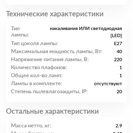
Технические характеристики
Тип
накаливания ИЛИ светодиодная
лампы:
[LED]
Тип цоколя лампы:
E27
Максимальная мощность лампы, Вт:
40
Напряжение питания лампы, В:
220
Количество плафонов:
1
Общее кол-во ламп:
1
Лампы в комплекте:
отсутствуют
Степень пылевлагозащиты, IP:
20
Остальные характеристики
Масса нетто, кг:
2.9