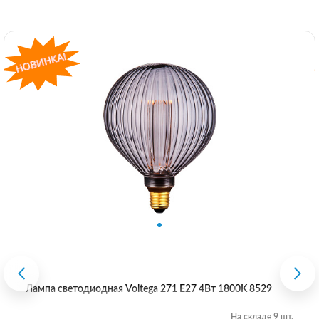
Лампа светодиодная Voltega 271 E27 4Вт 1800K 8529
На складе 9 шт.