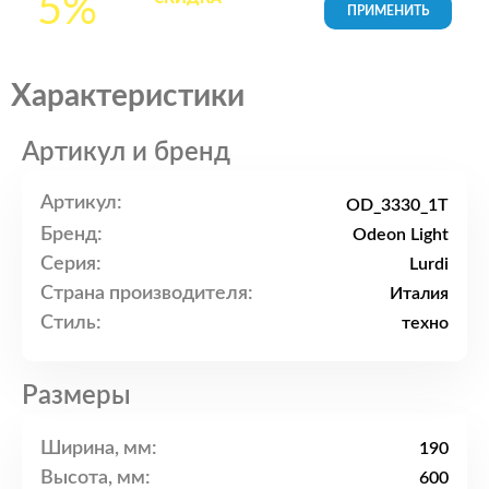
5%
товары в Корзине
Характеристики
Артикул и бренд
Артикул:
OD_3330_1T
Бренд:
Odeon Light
Серия:
Lurdi
Страна производителя:
Италия
Стиль:
техно
Размеры
Ширина, мм:
190
Высота, мм:
600