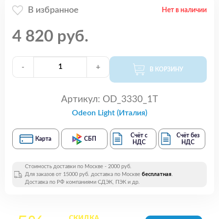
В избранное
Нет в наличии
4 820 руб.
-
+
В КОРЗИНУ
Артикул:
OD_3330_1T
Odeon Light (Италия)
Счёт с
Счёт без
Карта
СБП
НДС
НДС
Стоимость доставки по Москве - 2000 руб.
Для заказов от 15000 руб. доставка по Москве
бесплатная
.
Доставка по РФ компаниями СДЭК, ПЭК и др.
СКИДКА
на все