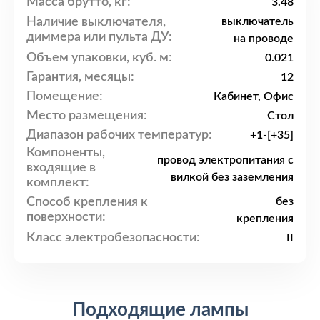
Масса брутто, кг:
3.48
Наличие выключателя,
выключатель
диммера или пульта ДУ:
на проводе
Объем упаковки, куб. м:
0.021
Гарантия, месяцы:
12
Помещение:
Кабинет, Офис
Место размещения:
Стол
Диапазон рабочих температур:
+1-[+35]
Компоненты,
провод электропитания с
входящие в
вилкой без заземления
комплект:
Способ крепления к
без
поверхности:
крепления
Класс электробезопасности:
II
Подходящие лампы