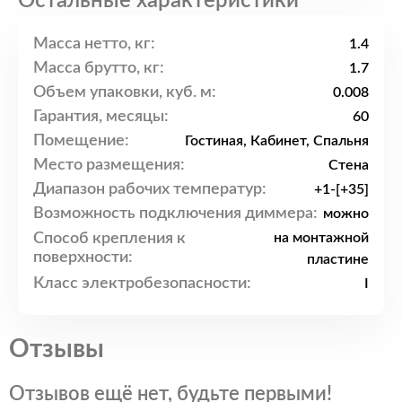
Остальные характеристики
Масса нетто, кг:
1.4
Масса брутто, кг:
1.7
Объем упаковки, куб. м:
0.008
Гарантия, месяцы:
60
Помещение:
Гостиная, Кабинет, Спальня
Место размещения:
Стена
Диапазон рабочих температур:
+1-[+35]
Возможность подключения диммера:
можно
Способ крепления к
на монтажной
поверхности:
пластине
Класс электробезопасности:
I
Отзывы
Отзывов ещё нет, будьте первыми!