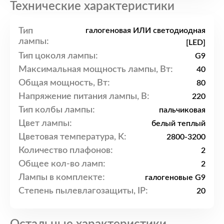
Технические характеристики
Тип
галогеновая ИЛИ светодиодная
лампы:
[LED]
Тип цоколя лампы:
G9
Максимальная мощность лампы, Вт:
40
Общая мощность, Вт:
80
Напряжение питания лампы, В:
220
Тип колбы лампы:
пальчиковая
Цвет лампы:
белый теплый
Цветовая температура, K:
2800-3200
Количество плафонов:
2
Общее кол-во ламп:
2
Лампы в комплекте:
галогеновые G9
Степень пылевлагозащиты, IP:
20