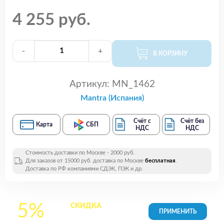
4 255 руб.
-
+
В КОРЗИНУ
Артикул:
MN_1462
Mantra (Испания)
Счёт с
Счёт без
Карта
СБП
НДС
НДС
Стоимость доставки по Москве - 2000 руб.
Для заказов от 15000 руб. доставка по Москве
бесплатная
.
Доставка по РФ компаниями СДЭК, ПЭК и др.
5%
СКИДКА
на все
товары в Корзине