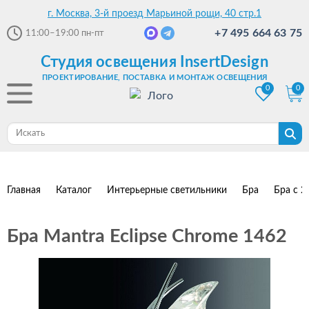
г. Москва, 3-й проезд Марьиной рощи, 40 стр.1
+7 495 664 63 75
11:00–19:00
пн-пт
Студия освещения InsertDesign
ПРОЕКТИРОВАНИЕ, ПОСТАВКА И МОНТАЖ ОСВЕЩЕНИЯ
0
0
Главная
Каталог
Интерьерные светильники
Бра
Бра с 2
Бра Mantra Eclipse Chrome 1462