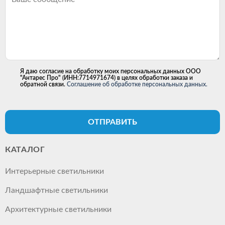
Я даю согласие на обработку моих персональных данных ООО
"Антарес Про" (ИНН:7714971674) в целях обработки заказа и
обратной связи.
Соглашение об обработке персональных данных.
ОТПРАВИТЬ
КАТАЛОГ
Интерьерные светильники
Ландшафтные светильники
Архитектурные светильники