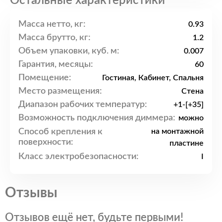
Остальные характеристики
Масса нетто, кг:
0.93
Масса брутто, кг:
1.2
Объем упаковки, куб. м:
0.007
Гарантия, месяцы:
60
Помещение:
Гостиная, Кабинет, Спальня
Место размещения:
Стена
Диапазон рабочих температур:
+1-[+35]
Возможность подключения диммера:
можно
Способ крепления к
на монтажной
поверхности:
пластине
Класс электробезопасности:
I
Отзывы
Отзывов ещё нет, будьте первыми!