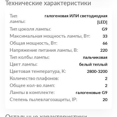
Технические характеристики
Тип
галогеновая ИЛИ светодиодная
лампы:
[LED]
Тип цоколя лампы:
G9
Максимальная мощность лампы, Вт:
33
Общая мощность, Вт:
66
Напряжение питания лампы, В:
220
Тип колбы лампы:
пальчиковая
Цвет лампы:
белый теплый
Цветовая температура, K:
2800-3200
Количество плафонов:
2
Общее кол-во ламп:
2
Лампы в комплекте:
галогеновые G9
Степень пылевлагозащиты, IP:
20