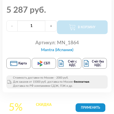
5 287 руб.
-
+
В КОРЗИНУ
Артикул:
MN_1864
Mantra (Испания)
Счёт с
Счёт без
Карта
СБП
НДС
НДС
Стоимость доставки по Москве - 2000 руб.
Для заказов от 15000 руб. доставка по Москве
бесплатная
.
Доставка по РФ компаниями СДЭК, ПЭК и др.
5%
СКИДКА
на все
товары в Корзине