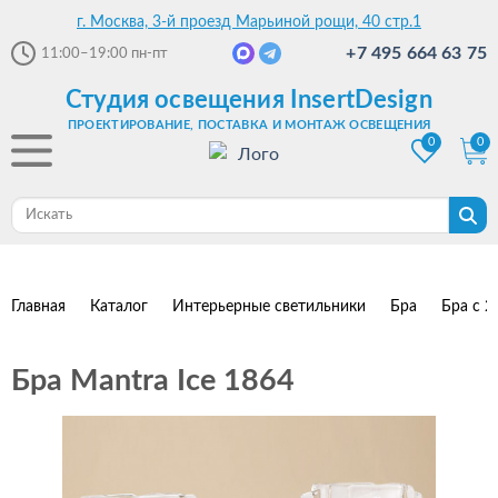
г. Москва, 3-й проезд Марьиной рощи, 40 стр.1
+7 495 664 63 75
11:00–19:00
пн-пт
Студия освещения InsertDesign
ПРОЕКТИРОВАНИЕ, ПОСТАВКА И МОНТАЖ ОСВЕЩЕНИЯ
0
0
Главная
Каталог
Интерьерные светильники
Бра
Бра с 2
Бра Mantra Ice 1864