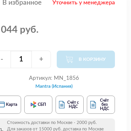
В избранное
Уточнить у менеджера
 044 руб.
-
+
В КОРЗИНУ
Артикул:
MN_1856
Mantra (Испания)
Счёт
Счёт с
Карта
СБП
без
НДС
НДС
Стоимость доставки по Москве - 2000 руб.
Для заказов от 15000 руб. доставка по Москве