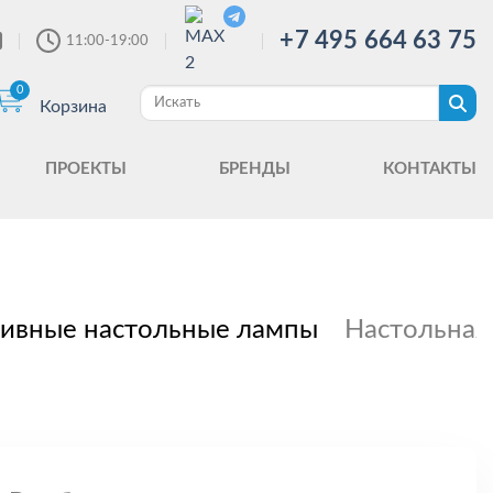
+7 495 664 63 75
11:00-19:00
0
Корзина
ПРОЕКТЫ
БРЕНДЫ
КОНТАКТЫ
ивные настольные лампы
Настольная 