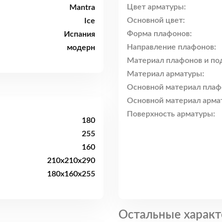
Цвет арматуры:
Mantra
Основной цвет:
Ice
Форма плафонов:
Испания
Направление плафонов:
модерн
Материал плафонов и по
Материал арматуры:
Основной материал плаф
Основной материал арма
Поверхность арматуры:
180
255
160
210x210x290
180x160x255
Остальные характ