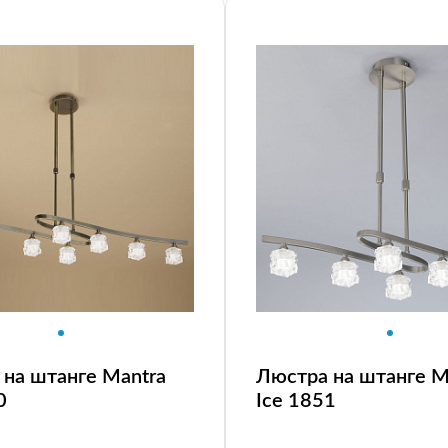
на штанге Mantra
Люстра на штанге M
0
Ice 1851