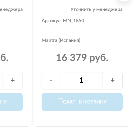
менеджера
Уточнить у менеджера
Артикул: MN_1850
Mantra (Испания)
б.
16 379 руб.
+
-
+
ИНУ
В КОРЗИНУ