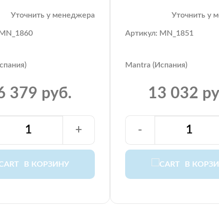
Уточнить у менеджера
Уточнить у 
 MN_1860
Артикул: MN_1851
спания)
Mantra (Испания)
6 379 руб.
13 032 ру
+
-
В КОРЗИНУ
В КОРЗ