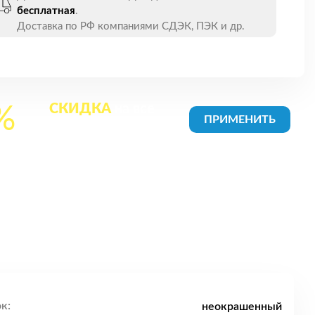
бесплатная
.
Доставка по РФ компаниями СДЭК, ПЭК и др.
СКИДКА
на все
%
товары в Корзине
к:
неокрашенный