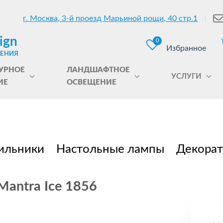
г. Москва, 3-й проезд Марьиной рощи, 40 стр.1
ign
0
Избранное
ЩЕНИЯ
УРНОЕ
ЛАНДШАФТНОЕ
УСЛУГИ
ИЕ
ОСВЕЩЕНИЕ
ильники
Настольные лампы
Декорат
antra Ice 1856