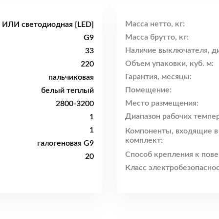
Масса нетто, кг:
я ИЛИ светодиодная [LED]
Масса брутто, кг:
G9
Наличие выключателя, ди
33
Объем упаковки, куб. м:
220
Гарантия, месяцы:
пальчиковая
Помещение:
белый теплый
Место размещения:
2800-3200
Диапазон рабочих темпер
1
1
Компоненты, входящие в
комплект:
галогеновая G9
Способ крепления к пове
20
Класс электробезопаснос