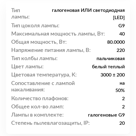
Тип
галогеновая ИЛИ светодиодная
лампы:
[LED]
Тип цоколя лампы:
G9
Максимальная мощность лампы, Вт:
40
Общая мощность, Вт:
80.0000
Напряжение питания лампы, В:
220
Тип колбы лампы:
пальчиковая
Цвет лампы:
белый теплый
Цветовая температура, K:
3000 ± 200
Сопоставление с лампой
на
накаливания:
50%
Количество плафонов:
2
Общее кол-во ламп:
2
Лампы в комплекте:
галогеновые G9
Степень пылевлагозащиты, IP:
20