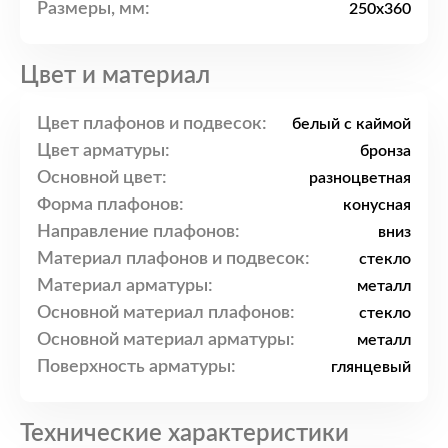
Размеры, мм:
250x360
Цвет и материал
Цвет плафонов и подвесок:
белый с каймой
Цвет арматуры:
бронза
Основной цвет:
разноцветная
Форма плафонов:
конусная
Направление плафонов:
вниз
Материал плафонов и подвесок:
стекло
Материал арматуры:
металл
Основной материал плафонов:
стекло
Основной материал арматуры:
металл
Поверхность арматуры:
глянцевый
Технические характеристики