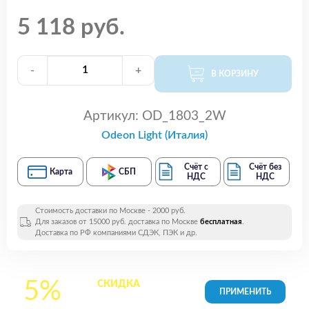
5 118 руб.
-
+
В КОРЗИНУ
Артикул:
OD_1803_2W
Odeon Light (Италия)
Счёт с
Счёт без
Карта
СБП
НДС
НДС
Стоимость доставки по Москве - 2000 руб.
Для заказов от 15000 руб. доставка по Москве
бесплатная
.
Доставка по РФ компаниями СДЭК, ПЭК и др.
5%
СКИДКА
на все
товары в Корзине