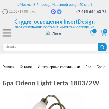
г. Москва, 3-й проезд Марьиной рощи, 40 стр.1
+7 495 664 63 75
11:00–19:00
пн-пт
Студия освещения InsertDesign
ПРОЕКТИРОВАНИЕ, ПОСТАВКА И МОНТАЖ ОСВЕЩЕНИЯ
0
0
Главная
Каталог
Интерьерные светильники
Бра
Бра с 2
Бра Odeon Light Lerta 1803/2W