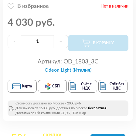
В избранное
Нет в наличии
4 030 руб.
-
+
В КОРЗИНУ
Артикул:
OD_1803_3C
Odeon Light (Италия)
Счёт с
Счёт без
Карта
СБП
НДС
НДС
Стоимость доставки по Москве - 2000 руб.
Для заказов от 15000 руб. доставка по Москве
бесплатная
.
Доставка по РФ компаниями СДЭК, ПЭК и др.
СКИДКА
на все