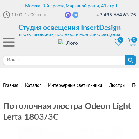
г. Москва, 3-й проезд Марьиной рощи, 40 стр.1
+7 495 664 63 75
11:00–19:00
пн-пт
Студия освещения InsertDesign
ПРОЕКТИРОВАНИЕ, ПОСТАВКА И МОНТАЖ ОСВЕЩЕНИЯ
0
0
Главная
Каталог
Интерьерные светильники
Люстры
По
Потолочная люстра Odeon Light
Lerta 1803/3C