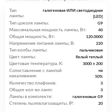
Тип
галогеновая ИЛИ светодиодная
лампы:
[LED]
Тип цоколя лампы:
G9
Максимальная мощность лампы, Вт:
40
Общая мощность, Вт:
120.0000
Напряжение питания лампы, В:
220
Тип колбы лампы:
пальчиковая
Цвет лампы:
белый теплый
Цветовая температура, K:
3000 ± 200
Сопоставление с лампой
на
накаливания:
50%
Количество плафонов:
3
Общее кол-во ламп:
3
Лампы в комплекте:
галогеновые G9
Степень пылевлагозащиты, IP:
20