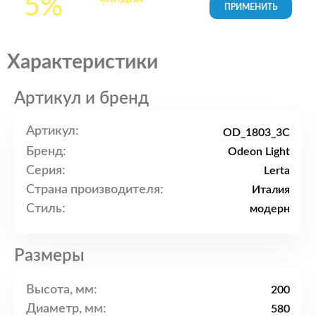
5%
товары в Корзине
Характеристики
Артикул и бренд
Артикул:
OD_1803_3C
Бренд:
Odeon Light
Серия:
Lerta
Страна производителя:
Италия
Стиль:
модерн
Размеры
Высота, мм:
200
Диаметр, мм:
580