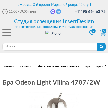
г. Москва, 3-й проезд Марьиной рощи, 40 стр.1
+7 495 664 63 75
11:00–19:00
пн-пт
Студия освещения InsertDesign
ПРОЕКТИРОВАНИЕ, ПОСТАВКА И МОНТАЖ ОСВЕЩЕНИЯ
0
0
Главная
Каталог
Интерьерные светильники
Бра
Бра с 2
Бра Odeon Light Vilina 4787/2W