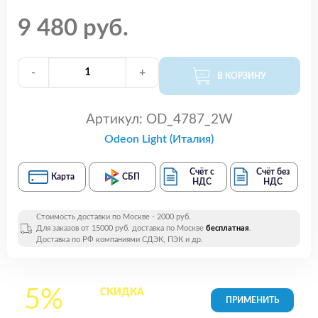
9 480 руб.
-
+
В КОРЗИНУ
Артикул:
OD_4787_2W
Odeon Light (Италия)
Счёт с
Счёт без
Карта
СБП
НДС
НДС
Стоимость доставки по Москве - 2000 руб.
Для заказов от 15000 руб. доставка по Москве
бесплатная
.
Доставка по РФ компаниями СДЭК, ПЭК и др.
5%
СКИДКА
на все
товары в Корзине