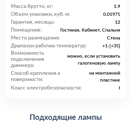
Масса брутто, кг:
1.9
Объем упаковки, куб. м:
0.01971
Гарантия, месяцы:
12
Помещение:
Гостиная, Кабинет, Спальня
Место размещения:
Стена
Диапазон рабочих температур:
+1-[+35]
Возможность
можно, если установить
подключения
галогеновую лампу
диммера:
Способ крепления к
на монтажной
поверхности:
пластине
Класс электробезопасности:
I
Подходящие лампы