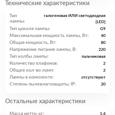
Технические характеристики
Тип
галогеновая ИЛИ светодиодная
лампы:
[LED]
Тип цоколя лампы:
G9
Максимальная мощность лампы, Вт:
40
Общая мощность, Вт:
80
Напряжение питания лампы, В:
220
Тип колбы лампы:
пальчиковая
Количество плафонов:
2
Общее кол-во ламп:
2
Лампы в комплекте:
отсутствуют
Степень пылевлагозащиты, IP:
20
Остальные характеристики
Масса нетто, кг:
1.4