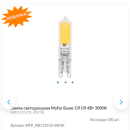
Лампа светодиодная MyFar Базис G9 G9 4Вт 3000K
MB1101G9-4W3K
На складе 500 шт.
Артикул: MFR_MB1101G9-4W3K