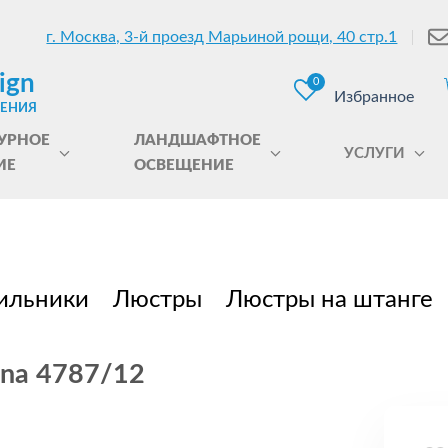
г. Москва, 3-й проезд Марьиной рощи, 40 стр.1
ign
0
Избранное
ЩЕНИЯ
УРНОЕ
ЛАНДШАФТНОЕ
УСЛУГИ
ИЕ
ОСВЕЩЕНИЕ
ильники
Люстры
Люстры на штанге
ina 4787/12