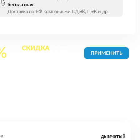
бесплатная
.
Доставка по РФ компаниями СДЭК, ПЭК и др.
СКИДКА
на все
%
товары в Корзине
к:
дымчатый