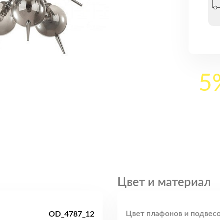
5
Цвет и материал
Цвет плафонов и подвесо
OD_4787_12