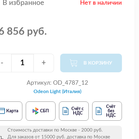
В избранное
Нет в наличии
6 856 руб.
-
+
В КОРЗИНУ
Артикул:
OD_4787_12
Odeon Light (Италия)
Счёт
Счёт с
Карта
СБП
без
НДС
НДС
Стоимость доставки по Москве - 2000 руб.
Для заказов от 15000 руб. доставка по Москве