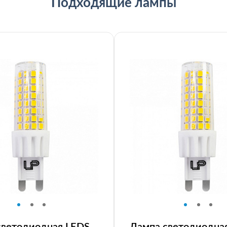
Подходящие лампы
светодиодная LEDS
Лампа светодиодна