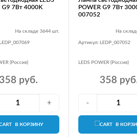
G9 7Вт 4000K
POWER G9 7Вт 300
007052
На складе 3644 шт.
На склад
 LEDP_007069
Артикул: LEDP_007052
ER (Россия)
LEDS POWER (Россия)
358 руб.
358 руб
+
-
В КОРЗИНУ
В КОРЗ