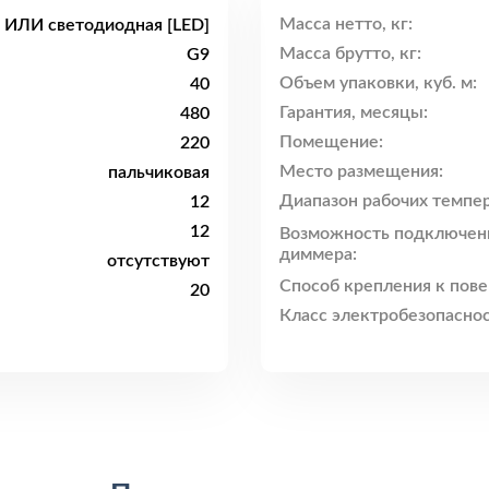
Масса нетто, кг:
я ИЛИ светодиодная [LED]
Масса брутто, кг:
G9
Объем упаковки, куб. м:
40
Гарантия, месяцы:
480
Помещение:
220
Место размещения:
пальчиковая
Диапазон рабочих темпер
12
12
Возможность подключен
диммера:
отсутствуют
Способ крепления к пове
20
Класс электробезопаснос