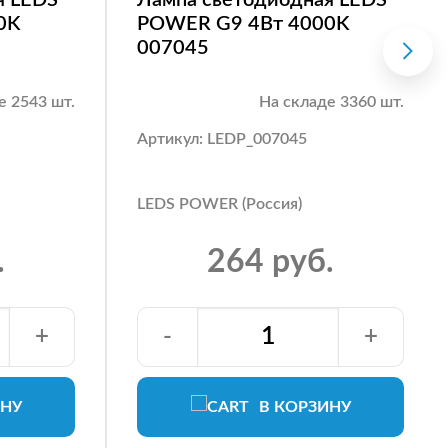
0K
POWER G9 4Вт 4000K
007045
е 2543 шт.
На складе 3360 шт.
Артикул: LEDP_007045
LEDS POWER (Россия)
.
264 руб.
+
-
+
ИНУ
В КОРЗИНУ