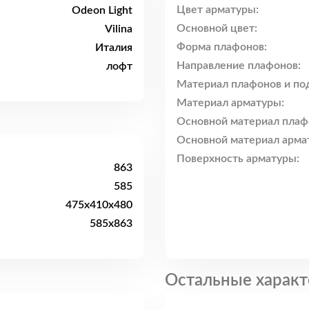
Цвет арматуры:
Odeon Light
Основной цвет:
Vilina
Форма плафонов:
Италия
Направление плафонов:
лофт
Материал плафонов и по
Материал арматуры:
Основной материал плаф
Основной материал арма
Поверхность арматуры:
863
585
475x410x480
585x863
Остальные характ