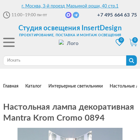
г. Москва, 3-й проезд Марьиной рощи, 40 стр.1
+7 495 664 63 75
11:00–19:00
пн-пт
Студия освещения InsertDesign
ПРОЕКТИРОВАНИЕ, ПОСТАВКА И МОНТАЖ ОСВЕЩЕНИЯ
0
0
Главная
Каталог
Интерьерные светильники
Настольные л
Настольная лампа декоративная
Mantra Krom Cromo 0894