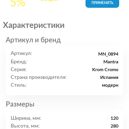
5%
товары в Корзине
Характеристики
Артикул и бренд
Артикул:
MN_0894
Бренд:
Mantra
Серия:
Krom Cromo
Страна производителя:
Испания
Стиль:
модерн
Размеры
Ширина, мм:
120
Высота, мм:
280