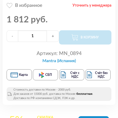
В избранное
Уточнить у менеджера
1 812 руб.
-
+
В КОРЗИНУ
Артикул:
MN_0894
Mantra (Испания)
Счёт с
Счёт без
Карта
СБП
НДС
НДС
Стоимость доставки по Москве - 2000 руб.
Для заказов от 15000 руб. доставка по Москве
бесплатная
.
Доставка по РФ компаниями СДЭК, ПЭК и др.
СКИДКА
на все