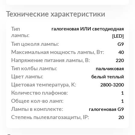
Технические характеристики
Тип
галогеновая ИЛИ светодиодная
лампы:
[LED]
Тип цоколя лампы:
G9
Максимальная мощность лампы, Вт:
40
Напряжение питания лампы, В:
220
Тип колбы лампы:
пальчиковая
Цвет лампы:
белый теплый
Цветовая температура, K:
2800-3200
Количество плафонов:
1
Общее кол-во ламп:
1
Лампы в комплекте:
галогеновая G9
Степень пылевлагозащиты, IP:
20