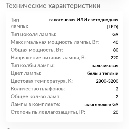
Технические характеристики
Тип
галогеновая ИЛИ светодиодная
лампы:
[LED]
Тип цоколя лампы:
G9
Максимальная мощность лампы, Вт:
40
Общая мощность, Вт:
80
Напряжение питания лампы, В:
220
Тип колбы лампы:
пальчиковая
Цвет лампы:
белый теплый
Цветовая температура, K:
2800-3200
Количество плафонов:
2
Общее кол-во ламп:
2
Лампы в комплекте:
галогеновые G9
Степень пылевлагозащиты, IP:
20