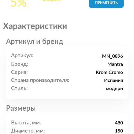
5%
товары в Корзине
Характеристики
Артикул и бренд
Артикул:
MN_0896
Бренд:
Mantra
Серия:
Krom Cromo
Страна производителя:
Испания
Стиль:
модерн
Размеры
Высота, мм:
480
Диаметр, мм:
150