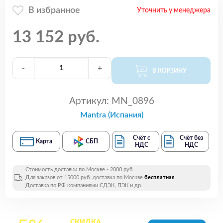
В избранное
Уточнить у менеджера
13 152 руб.
-
+
В КОРЗИНУ
Артикул:
MN_0896
Mantra (Испания)
Счёт с
Счёт без
Карта
СБП
НДС
НДС
Стоимость доставки по Москве - 2000 руб.
Для заказов от 15000 руб. доставка по Москве
бесплатная
.
Доставка по РФ компаниями СДЭК, ПЭК и др.
СКИДКА
на все