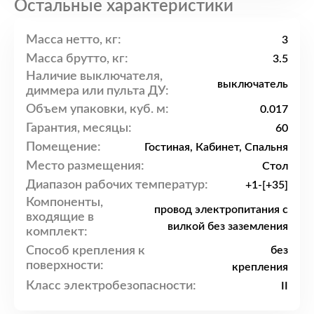
Остальные характеристики
Масса нетто, кг:
3
Масса брутто, кг:
3.5
Наличие выключателя,
выключатель
диммера или пульта ДУ:
Объем упаковки, куб. м:
0.017
Гарантия, месяцы:
60
Помещение:
Гостиная, Кабинет, Спальня
Место размещения:
Стол
Диапазон рабочих температур:
+1-[+35]
Компоненты,
провод электропитания с
входящие в
вилкой без заземления
комплект:
Способ крепления к
без
поверхности:
крепления
Класс электробезопасности:
II